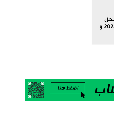
سجل
ارتفاعا في حجم البطالة بين سنة 2022 و