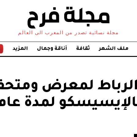
مجلة نسائية تصدر من المغرب الى العالم
ملف الشهر
ثقافة
أناقة وجمال
المزيد
الرباط لمعرض ومتح
بالإيسيسكو لمدة عام