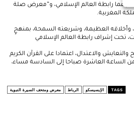
رف عليهما رابطة العالم الإسلامي، و”معرض صلة
لكة المغربية.
ة، وأخلاقه العظيمة، وشريعته السمحة، بمنهجٍ
ت، تحت إشراف رابطة العالم الإسلامي
التعايش والاعتدال، اعتمادا على القرآن الكريم
ن، من الساعة العاشرة صباحا إلى السادسة مساء،
TAGS
الإيسيسكو
الرباط
معرض ومتحف السيرة النبوية