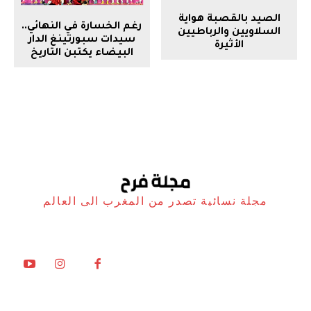
الصيد بالقصبة هواية
رغم الخسارة في النهائي..
السلاويين والرباطيين
سيدات سبورتينغ الدار
الأثيرة
البيضاء يكتبن التاريخ
مجلة نسائية تصدر من المغرب الى العالم