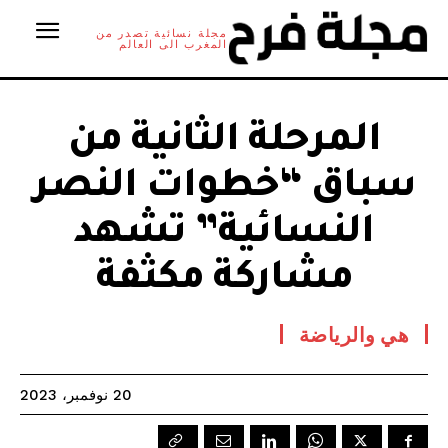
مجلة نسائية تصدر من
المغرب الى العالم
المرحلة الثانية من
سباق “خطوات النصر
النسائية” تشهد
مشاركة مكثفة
هي والرياضة
20 نوفمبر، 2023