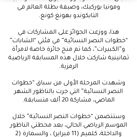
ومونيا بوركيك، وصيفة بطلة العالم في
التايكوندو بهونغ كونغ.
هذا، ووزعت الجوائز على المشاركات في
“خطوات النصر النسائية” في فئتي “الشابات”
و”الكبيرات”، كما تم منح جائزة خاصة لامرأة
ثمانينية شاركت خلال هذه المسابقة الرياضية
الرمزية.
وشهدت المرحلة الأولى من سباق “خطوات
النصر النسائية” التي جرت بالناظور الشهر
الماضي، مشاركة 20 ألف متسابقة.
وستتضمن “خطوات النصر النسائية” خلال
الموسم الرياضي الحالي، بعد محطتي الناظور
والداخلة، كلميم (11 فبراير) ، والسمارة (2