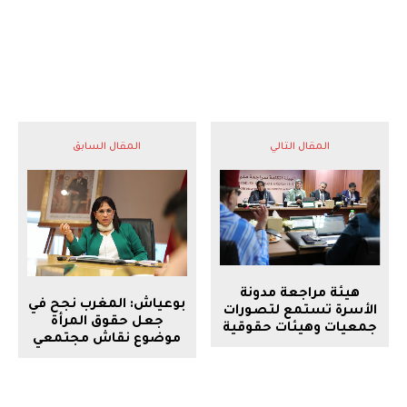
المقال التالي
المقال السابق
هيئة مراجعة مدونة
بوعياش: المغرب نجح في
الأسرة تستمع لتصورات
جعل حقوق المرأة
جمعيات وهيئات حقوقية
موضوع نقاش مجتمعي