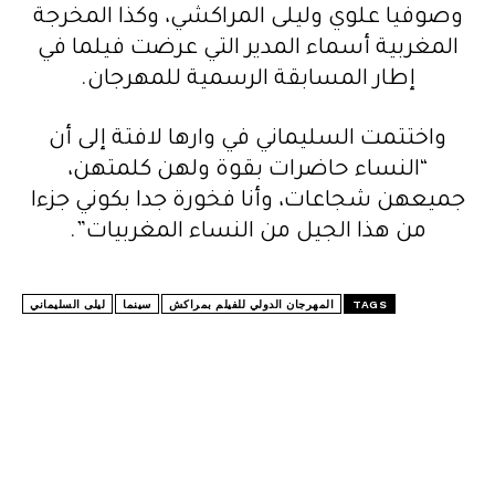
وصوفيا علوي وليلى المراكشي، وكذا المخرجة
المغربية أسماء المدير التي عرضت فيلما في
إطار المسابقة الرسمية للمهرجان.
واختتمت السليماني في وارها لافتة إلى أن
“النساء حاضرات بقوة ولهن كلمتهن،
جميعهن شجاعات، وأنا فخورة جدا بكوني جزءا
من هذا الجيل من النساء المغربيات”.
TAGS
المهرجان الدولي للفيلم بمراكش
سينما
ليلى السليماني