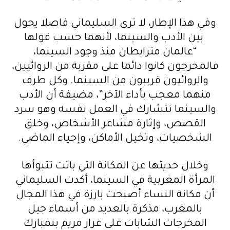
وفي هذا الإطار، لا ترى السليماني فاصلا يحول
بين الأدب والسينما، لأنهما حسب قولها
“عالمان مترابطان منذ وجود السينما،
فالمخرجون كانوا دائما على مقربة من الروائيين،
والروائيون قريبون من السينما. وكل طرف
منهما معجب بأداء الآخر”، مضيفة أن الأدب
والسينما تتشارك في العمل نفسه وهو سرد
القصص، وإثارة مشاعر الأشخاص، وخلق
الشخصيات، وتخيل الأماكن، وإحياء الماضي.
وخلال حديثها عن المكانة التي باتت تتبوأها
المرأة المغربية في السينما، أكدت السليماني
أن مكانة النساء أصبحت بارزة في هذا المجال
بالمغرب، مذكرة بالعديد من أسماء جيل
المخرجات الشابات على غرار مريم بنمبارك