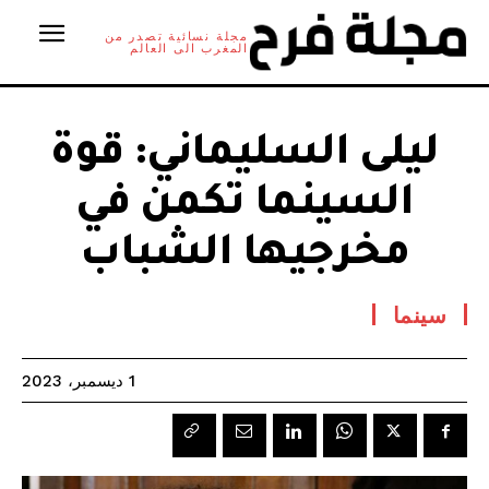
مجلة نسائية تصدر من
المغرب الى العالم
ليلى السليماني: قوة
السينما تكمن في
مخرجيها الشباب
سينما
1 ديسمبر، 2023