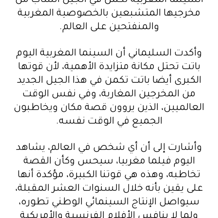
السينما المغربية تكمن في الجيل الشاب من
مخرجيها المتشبعين بالخصوصية المغربية
والمنفتحين على العالم.
وأكدت السليماني أن السينما المغربية اليوم
باتت تحتل مكانة متزايدة الأهمية، لأن قوتها
الكبرى أيضا باتت تكمن في هذا الجيل الجديد
من المخرجين المغاربة، وفي نفس الوقت
العالميين، الذين يروون قصة مكان ويخاطبون
الجميع في الوقت نفسه.
وأشارت إلى أن أي شخص في العالم، يشاهد
اليوم فيلما مغربيا، سيحس وكأن القصة
تخاطبه، وهذه هي قوتنا الكبيرة، مؤكدة أنها
على يقين بأنه خلال السنوات العشر المقبلة،
سيواصل الإنتاج السينمائي الوطني تطوره،
ولما لا ينافس الأفلام الفرنسية والأمريكية