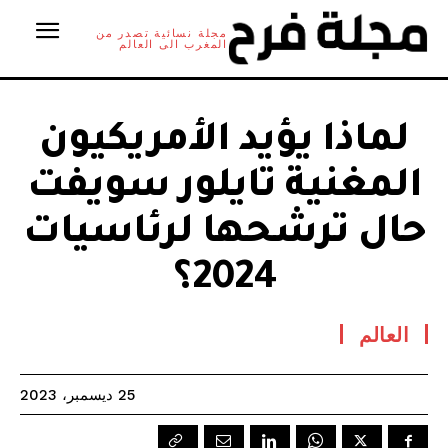
مجلة نسائية تصدر من
المغرب الى العالم
لماذا يؤيد الأمريكيون
المغنية تايلور سويفت
حال ترشحها لرئاسيات
2024؟
العالم
25 ديسمبر، 2023