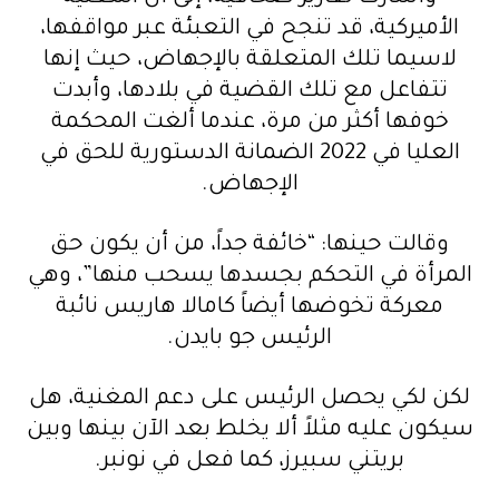
الأميركية، قد تنجح في التعبئة عبر مواقفها،
لاسيما تلك المتعلقة بالإجهاض، حيث إنها
تتفاعل مع تلك القضية في بلادها، وأبدت
خوفها أكثر من مرة، عندما ألغت المحكمة
العليا في 2022 الضمانة الدستورية للحق في
الإجهاض.
وقالت حينها: “خائفة جداً، من أن يكون حق
المرأة في التحكم بجسدها يسحب منها”، وهي
معركة تخوضها أيضاً كامالا هاريس نائبة
الرئيس جو بايدن.
لكن لكي يحصل الرئيس على دعم المغنية، هل
سيكون عليه مثلاً ألا يخلط بعد الآن بينها وبين
بريتني سبيرز، كما فعل في نونبر.