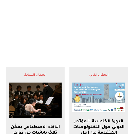
المقال التالي
المقال السابق
الدورة الخامسة للمؤتمر
الذكاء الاصطناعي يمكّن
الدولي حول التكنولوجيات
ثلاث يابانيات من ذوات
المتقدمة من أجل