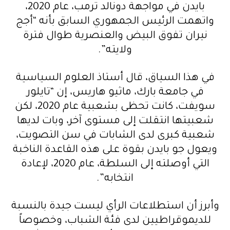
بايدن في مواجهة دونالد ترمب، عام 2020،
واتهمت الرئيس الجمهوري السابق بأنه “أجج
نيران تفوق البيض والعنصرية طوال فترة
ولايته”.
في هذا السياق، قال أستاذ العلوم السياسية
في جامعة بارك، ماثيو هاريس، إن “تايلور
سويفت، كانت تحظى بشعبية عام 2020، لكن
شعبيتها انتقلت إلى مستوى آخر، وبات لديها
شعبية كبرى لدى الشابات في سن التصويت،
ويعول جو بايدن بقوة على هذه القاعدة الناخبة
التي أوصلته إلى السلطة، عام 2020، لإعادة
انتخابه”.
وأبرز أن استطلاعات الرأي ليست جيدة بالنسبة
للديموقراطيين لدى فئة الشباب، وخصوصاً