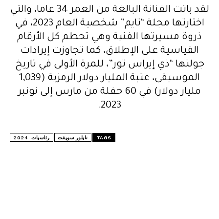
لقد باتت الفنانة البالغة من العمر 34 عاما، والتي
اختارتها مجلة “تايم” شخصية العام 2023، في
ذروة مسيرتها الفنية وهي تحطم كل الأرقام
القياسية على الإطلاق، كما تجاوزت إيرادات
جولتها “ذي إيراس تور”، للمرة الأولى في تاريخ
الموسيقى، عتبة المليار دولار الرمزية (1,039
مليار دولار) في 60 حفلة من مارس إلى نونبر
2023.
TAGS
تايلور سويفت
رئاسيات 2024