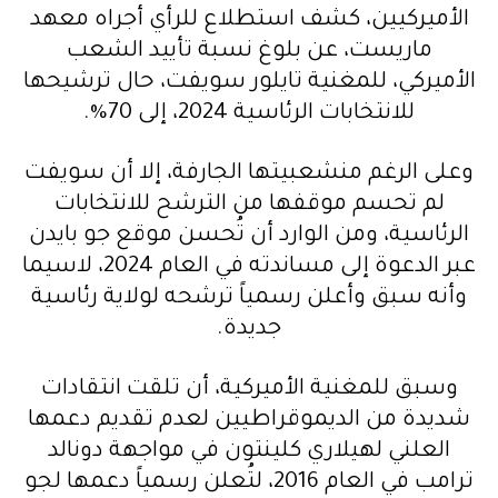
الأميركيين، كشف استطلاع للرأي أجراه معهد
ماريست، عن بلوغ نسبة تأييد الشعب
الأميركي، للمغنية تايلور سويفت، حال ترشيحها
للانتخابات الرئاسية 2024، إلى 70%.
وعلى الرغم منشعبيتها الجارفة، إلا أن سويفت
لم تحسم موقفها من الترشح للانتخابات
الرئاسية، ومن الوارد أن تُحسن موقع جو بايدن
عبر الدعوة إلى مساندته في العام 2024، لاسيما
وأنه سبق وأعلن رسمياً ترشحه لولاية رئاسية
جديدة.
وسبق للمغنية الأميركية، أن تلقت انتقادات
شديدة من الديموقراطيين لعدم تقديم دعمها
العلني لهيلاري كلينتون في مواجهة دونالد
ترامب في العام 2016، لتُعلن رسمياً دعمها لجو