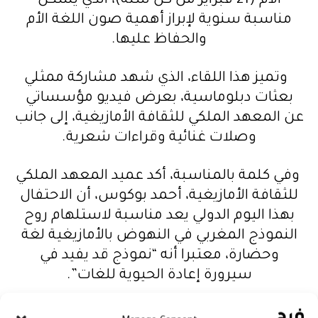
الأم (21 فبراير من كل سنة)، الذي يشكل
مناسبة سنوية لإبراز
أهمية صون اللغة الأم
والحفاظ عليها.
وتميز هذا اللقاء، الذي شهد مشاركة ممثلي
بعثات دبلوماسية، بعرض فيديو مؤسساتي
عن المعهد الملكي للثقافة الأمازيغية، إلى جانب
وصلات غنائية وقراءات شعرية.
وفي كلمة بالمناسبة، أكد عميد المعهد الملكي
للثقافة الأمازيغية، أحمد بوكوس، أن الاحتفال
بهذا اليوم الدولي يعد مناسبة لاستلهام روح
النموذج المغربي في النهوض بالأمازيغية لغة
وحضارة، معتبرا أنه “نموذج قد يفيد في
سيرورة إعادة الحيوية للغات”.
وأبرز بوكوس أن المغرب يشكل نموذجا يحتدى