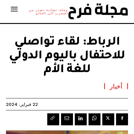
مجلة نسائية تصدر من
المغرب الى العالم
الرباط: لقاء تواصلي
للاحتفال باليوم الدولي
للغة الأم
أخبار
22 فبراير، 2024