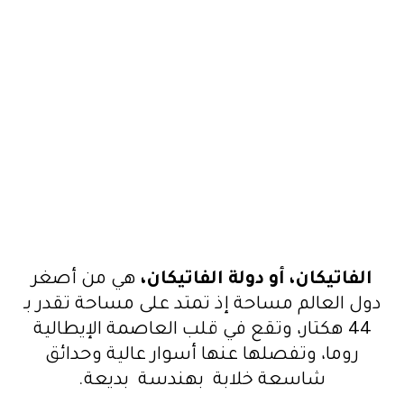
الفاتيكان
، أو دولة
الفاتيكان
،
هي من أصغر
دول العالم مساحة إذ تمتد على مساحة تقدر بـ
44 هكتار، وتقع في قلب العاصمة الإيطالية
روما، وتفصلها عنها أسوار عالية وحدائق
شاسعة خلابة بهندسة بديعة.