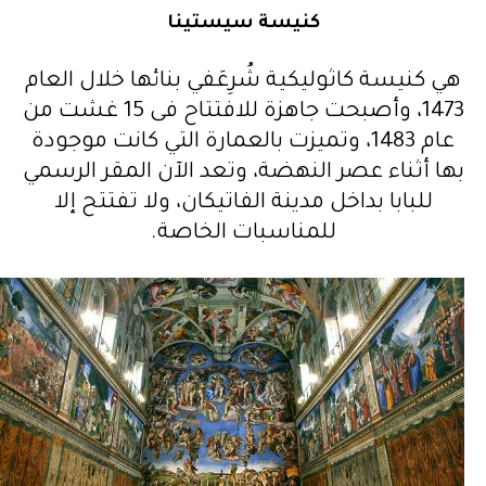
كنيسة سيستينا
هي كنيسة كاثوليكية شُرِعَفي بنائها خلال العام
1473، وأصبحت جاهزة للافتتاح فى 15 غشت من
عام 1483، وتميزت بالعمارة التي كانت موجودة
بها أثناء عصر النهضة، وتعد الآن المقر الرسمي
للبابا بداخل مدينة الفاتيكان، ولا تفتتح إلا
للمناسبات الخاصة.