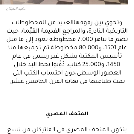
مكتبة الفاتيكان
وتحوي بين رفوفهاالعديد من المخطوطات
التاريخية النادرة، والمراجع القديمة القيِّمة، حيث
تضم ما يناهز 7.000 مخطوطة تعود إلى ما قبل
عام 1501، و80.000 مخطوطة تم تجميعها منذ
تأسيس المكتبة بشكل غير رسمى فى عام
1450، و25.000 كتاب، دُوِّنوا بخط اليد خلال
العصور الوسطى،دون احتساب الكتب التى
تمت طباعتها فى نهاية القرن الخامس عشر.
المتحف المصري
يتكون المتحف المصرى فى الفاتيكان من تسع