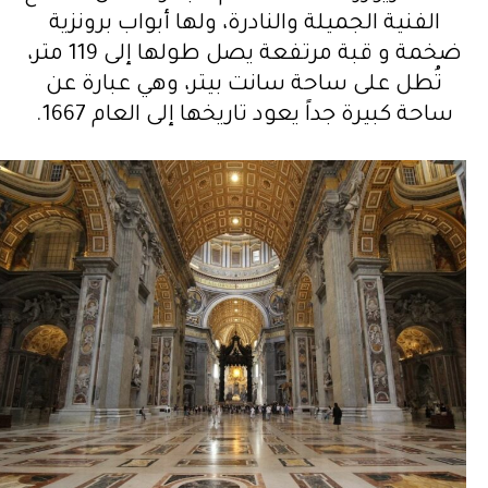
الفنية الجميلة والنادرة، ولها أبواب برونزية
ضخمة و قبة مرتفعة يصل طولها إلى 119 متر،
تُطل على ساحة سانت بيتر، وهي عبارة عن
ساحة كبيرة جداً يعود تاريخها إلى العام 1667.