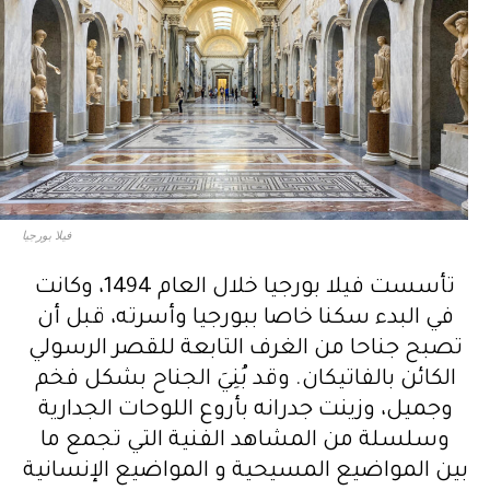
فيلا بورجيا
تأسست فيلا بورجيا خلال العام 1494، وكانت
في البدء سكنا خاصا ببورجيا وأسرته، قبل أن
تصبح جناحا من الغرف التابعة للقصر الرسولي
الكائن بالفاتيكان. وقد بُنِيَ الجناح بشكل فخم
وجميل، وزينت جدرانه بأروع اللوحات الجدارية
وسلسلة من المشاهد الفنية التي تجمع ما
بين المواضيع المسيحية و المواضيع الإنسانية