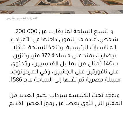
كاتدرائية القديس بطرس
و تتسع الساحة لما يقارب من 200.000
شخص، عادة ما يلتمون داخلها في الأعياد و
المناسبات الرئيسية. وتتخذ الساحة شكلا
بيضاويا، يمتد على مساحة 372 متر، وتتزين
ب140 تمثال من تماثيل القدسيين، وتحتوي
على نافورتين على الجانبين، وفي المركز توجد
مسلة مصرية تم نقلها إلى الساحة عام 1586.
ويوجد تحت الكنيسة سرداب يضم العديد من
المقابر التي تثوي بعضا من رموز العصر القديم.