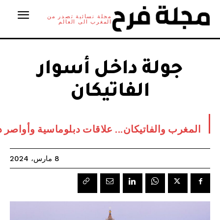
مجلة نسائية تصدر من
المغرب الى العالم
جولة داخل أسوار
الفاتيكان
المغرب والفاتيكان... علاقات دبلوماسية وأواصر ديني
8 مارس، 2024