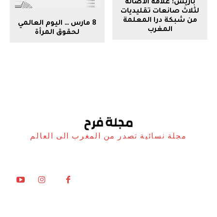
باريس: علامة الأصالة
لثلاث صانعات تقليديات
من شبكة درا المعلمة
8 مارس … اليوم العالمي
المغرب
لحقوق المرأة
مجلة نسائية تصدر من المغرب الى العالم