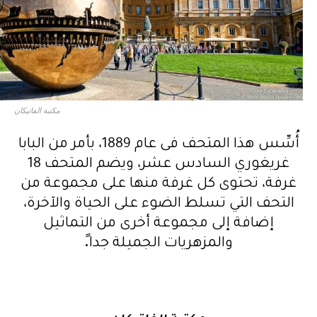
مكتبة الفاتيكان
أُسِّس هذا المتحف فى عام 1889، بأمر من البابا
غريغوري السادس عشر، ويضم المتحف 18
غرفة، تحتوى كل غرفة منها على مجموعة من
التحف التي تسلط الضوء على الحياة والآخرة،
إضافة إلى مجموعة أخرى من التماثيل
والمزهريات الجميلة جدا.ً