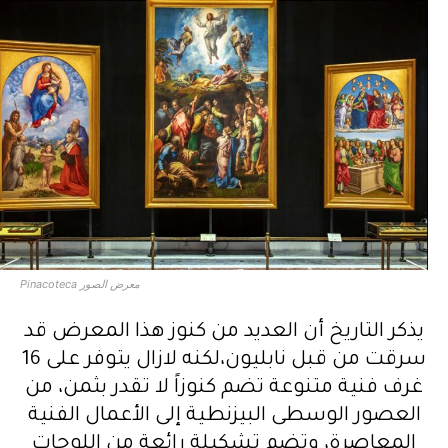
معرض الصور Pinacoteca
يذكر التاريخ أن العديد من كنوز هذا المعرض قد
سرقت من قبل نابليون،لكنه لازال يتوفر على 16
غرف فنية متنوعة تضم كنوزاً لا تقدر بثمن، من
العصور الوسطى البيزنطية إلى الأعمال الفنية
المعاصرة، وتضم تشكيلة رائعة من اللوحات