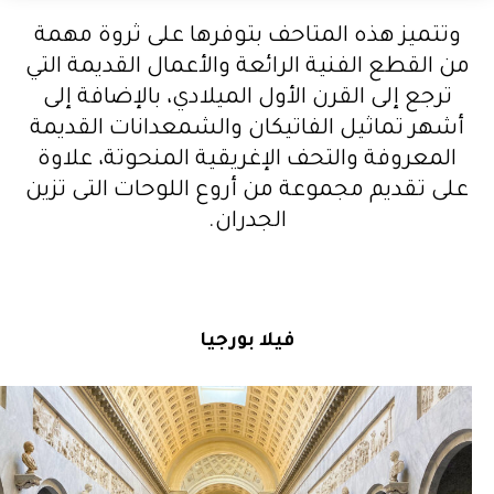
وتتميز هذه المتاحف بتوفرها على ثروة مهمة
من القطع الفنية الرائعة والأعمال القديمة التي
ترجع إلى القرن الأول الميلادي، بالإضافة إلى
أشهر تماثيل الفاتيكان والشمعدانات القديمة
المعروفة والتحف الإغريقية المنحوتة، علاوة
على تقديم مجموعة من أروع اللوحات التى تزين
الجدران.
فيلا بورجيا