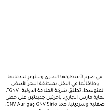
في تعزيزٍ لأسطولها البحري وتطويرٍ لخدماتها
وطاقاتها في النقل بمنطقة البحر الأبيض
المتوسط، تطلق شركة الملاحة الدولية “GNV”،
نهاية مارس الجاري، باخرتين جديدتين على خطي
صقلية وسردينيا، هما GNV Sirio وGNV Auriga،