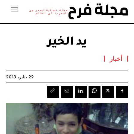
مجلة نسائية تصدر من
المغرب الى العالم
يد الخير
أخبار
22 يناير، 2013