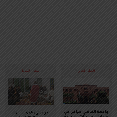
المقال التالي
المقال السابق
جامعة القاضي عياض في
مراكش: “حكايات بلا