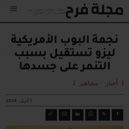
مجلة نسائية تصدر من
المغرب الى العالم
نجمة البوب الأمريكية
ليزو تستقيل بسبب
التنمر على جسدها
أخبار
مشاهير
1 أبريل، 2024