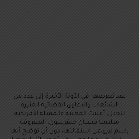
بعد تعرضها في الآونة الأخيرة إلى عدد من
الشائعات والدعاوى القضائية المثيرة
للجدل، أعلنت المغنية والممثلة الأمريكية
ميليسا فيفيان جيفرسون، المعروفة
باسم ليزو،عن استقالتها، دون أن توضح أنها