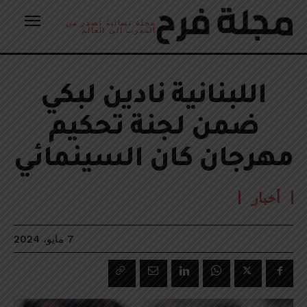
مجلة نسائية تصدر من
المغرب الى العالم
اللبنانية نادين لبكي
ضمن لجنة تحكيم
مهرجان كان السينمائي
أخبار
7 مايو، 2024