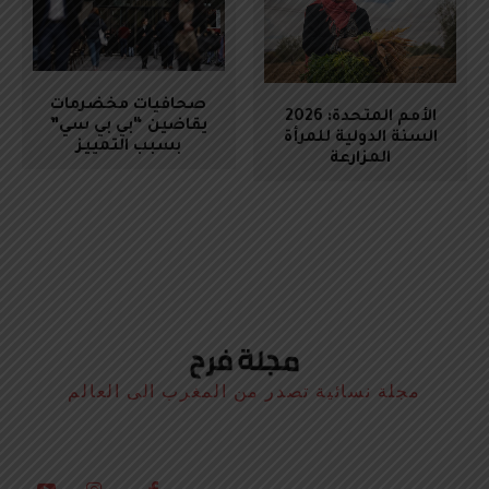
صحافيات مخضرمات
الأمم المتحدة: 2026
يقاضين “بي بي سي”
السنة الدولية للمرأة
بسبب التمييز
المزارعة
مجلة نسائية تصدر من المغرب الى العالم