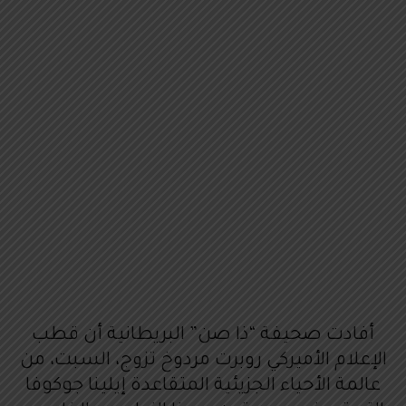
أفادت صحيفة “ذا صن” البريطانية أن قطب
الإعلام الأميركي روبرت مردوخ تزوج، السبت، من
عالمة الأحياء الجزيئية المتقاعدة إيلينا جوكوفا