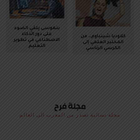
بنموسى يلقي الضوء
على دور الذكاء
كلاوديا شينباوم… من
الاصطناعي في تطوير
المختبر العلمي إلى
التعليم
الكرسي الرئاسي
مجلة نسائية تصدر من المغرب الى العالم