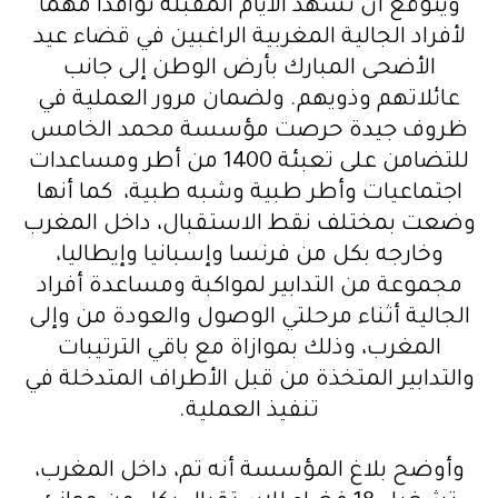
ويتوقع أن تشهد الأيام المقبلة توافدا مهما
لأفراد الجالية المغربية الراغبين في قضاء عيد
الأضحى المبارك بأرض الوطن إلى جانب
عائلاتهم وذويهم. ولضمان مرور العملية في
ظروف جيدة حرصت مؤسسة محمد الخامس
للتضامن على تعبئة 1400 من أطر ومساعدات
اجتماعيات وأطر طبية وشبه طبية، كما أنها
وضعت بمختلف نقط الاستقبال، داخل المغرب
وخارجه بكل من فرنسا وإسبانيا وإيطاليا،
مجموعة من التدابير لمواكبة ومساعدة أفراد
الجالية أثناء مرحلتي الوصول والعودة من وإلى
المغرب، وذلك بموازاة مع باقي الترتيبات
والتدابير المتخذة من قبل الأطراف المتدخلة في
تنفيذ العملية.
وأوضح بلاغ المؤسسة أنه تم، داخل المغرب،