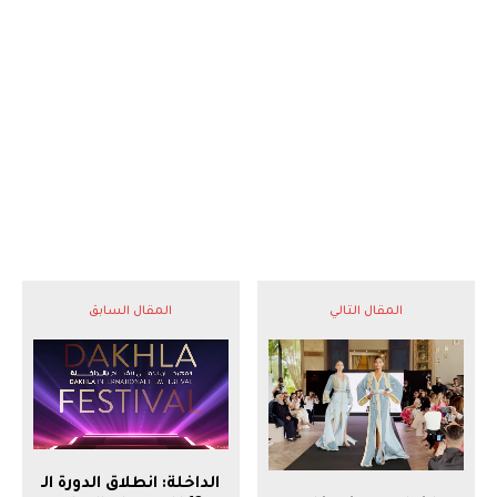
المقال التالي
المقال السابق
الداخلة: انطلاق الدورة الـ