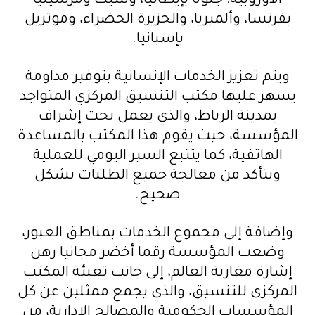
الأوروبية: جنوة بإيطاليا، وسيت ومرسيليا
بفرنسا، وألميريا، والجزيرة الخضراء، وموتريل
بإسبانيا.
ويتم تعزيز الخدمات الإنسانية بتوفير مداومة
يسهر عليها مكتب التنسيق المركزي المتواجد
بمدينة الرباط، والذي يعمل تحت إشراف
المؤسسة، حيث يقوم هذا المكتب بالمساعدة
الهاتفية، كما يتتبع السير اليومي للعملية
ويتأكد من معالجة جميع الطلبات بشكل
صحيح.
وإضافة إلى مجموع الخدمات بمناطق العبور،
وضعت المؤسسة رقما أخضر مجانيا رهن
إشارة مغاربة العالم، إلى جانب تعبئة المكتب
المركزي للتنسيق، والذي يجمع ممثلين عن كل
المؤسسات الحكومية والمصالح الإدارية، من