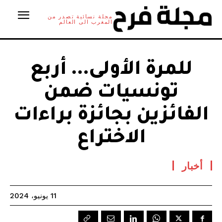
مجلة نسائية تصدر من
المغرب الى العالم
للمرة الأولى… أربع
تونسيات ضمن
الفائزين بجائزة براءات
الاختراع
أخبار
11 يونيو، 2024