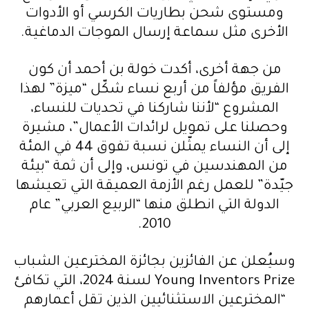
ومستوى شحن بطاريات الكرسي أو الأدوات
الأخرى مثل سماعة إرسال الموجات الدماغية.
من جهة أخرى، أكدت خولة بن أحمد أن كون
الفريق مؤلفاً من أربع نساء شكّل “ميزة” لهذا
المشروع “لأننا شاركنا في تحديات للنساء،
وحصلنا على تمويل لرائدات الأعمال”، مشيرة
إلى أن النساء يمثّلن نسبة تفوق 44 في المئة
من المهندسين في تونس، وإلى أن ثمة “بيئة
جيّدة” للعمل رغم الأزمة العميقة التي تعيشها
الدولة التي انطلق منها “الربيع العربي” عام
2010.
وسيُعلن عن الفائزين بجائزة المخترعين الشباب
Young Inventors Prize لسنة 2024، التي تكافئ
“المخترعين الاستثنائيين الذين تقل أعمارهم