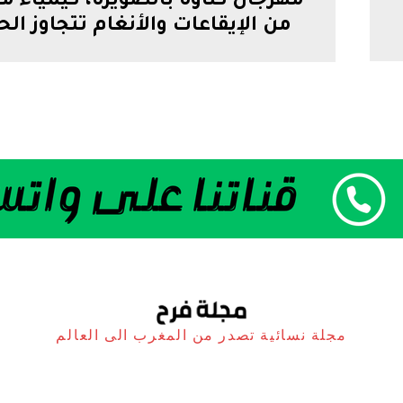
مهرجان كناوة بالصويرة، كيمياء مت
من الإيقاعات والأنغام تتجاوز الح
مجلة نسائية تصدر من المغرب الى العالم