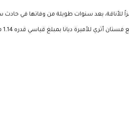
اً للأناقة، بعد سنوات طويلة من وفاتها في حادث سيارة
أميرة ديانا بمبلغ قياسي قدره 1.14 مليون دولار في مزاد آخر.