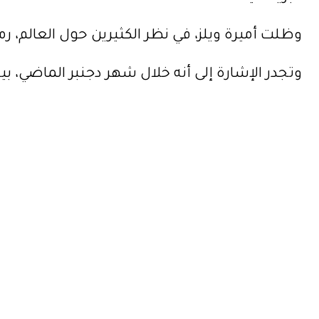
وظلت أميرة ويلز، في نظر الكثيرين حول العالم، رمز
وتجدر الإشارة إلى أنه خلال شهر دجنبر الماضي، بيع فستان أثري لل