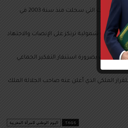
ولعب الإقرار بمدونة الأسرة دورا كبيرا في النهوض بحقوق المرأة المغربية، كما تشهد بذلك العديد من المكتسبات التي سجلت منذ سنة 2003 في
ة تشاركية شمولية ترتكز على الإنصات والاجتهاد
تطبيق قضت بضرورة استنفار التفكير الجماعي
لقرار الملكي الذي أعلن عنه صاحب الجلالة الملك
TAGS
اليوم الوطني للمرأة المغربية