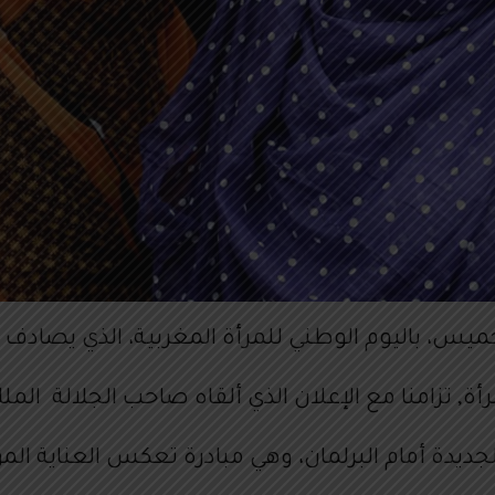
خميس، باليوم الوطني للمرأة المغربية، الذي يصادف 
تزامنا مع الإعلان الذي ألقاه صاحب الجلالة الملك محمد ا
ديدة أمام البرلمان، وهي مبادرة تعكس العناية المولو