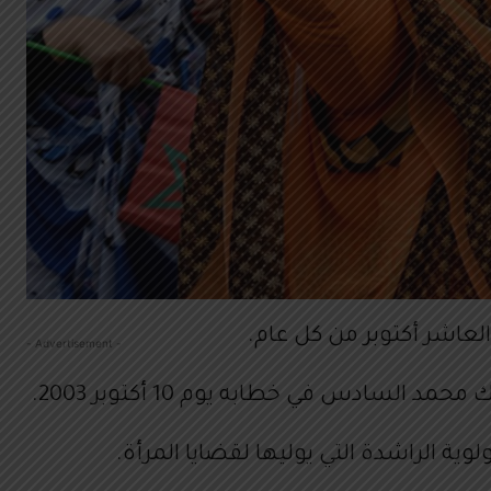
العاشر أكتوبر من كل عام.
- Advertisement -
لسادس في خطابه يوم 10 أكتوبر 2003.
ية الراشدة التي يوليها لقضايا المرأة.