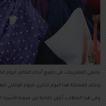
تحتفي المغربيات، في جميع أنحاء العالم، اليوم ال
وتخلد المملكة هذا اليوم كذكرى لليوم الوطني للمرأة, 
وفي هذا الخطاب، أعلن جلالته عن مدونة الأسرة الج