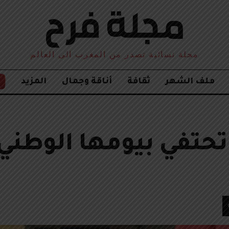
مجلة نسائية تصدر من المغرب الى العالم
ملف الشهر
ثقافة
أناقة وجمال
المزيد
 تحتفي بيومها الوطني