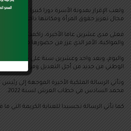
مجال تعزيز حقوق المرأة ومكانتها داخل المجتمع.
فعلى مدى عشرين عاما الأخيرة، راكمت المرأة الم
والمواكبة، الأمر الذي عزز من حضورها في العديد م
واليوم، وبعد واحد وعشرين سنة على مدونة الأسرة
الوطني من جديد من أجل التعديل ومراجعة بعض ا
وتأتي الرسالة الملكية الأخيرة الموجهة إلى رئيس 
محمد السادس في خطاب العرش لسنة 2022.
كما تأتي الرسالة تجسيدا للعناية الكريمة التي ما 