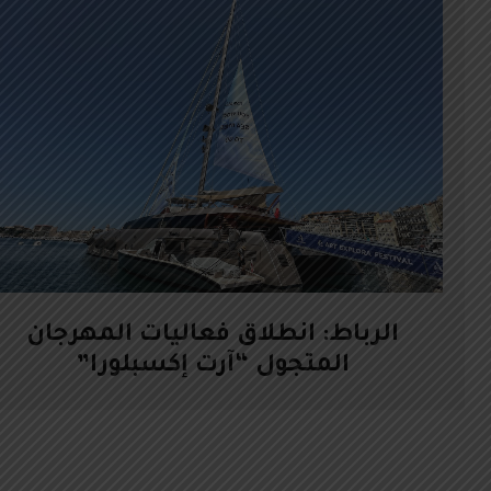
الرباط: انطلاق فعاليات المهرجان
المتجول “آرت إكسبلورا”