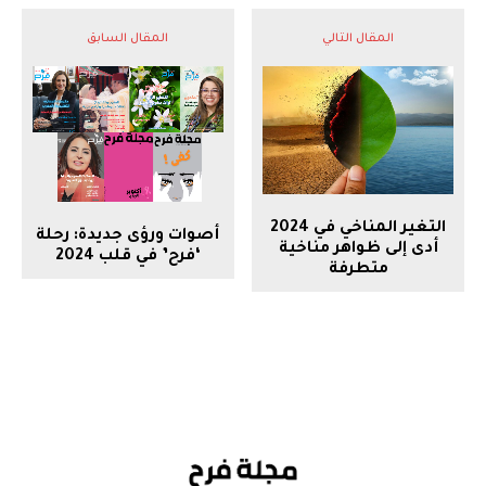
المقال التالي
المقال السابق
التغير المناخي في 2024
أصوات ورؤى جديدة: رحلة
أدى إلى ظواهر مناخية
‘فرح’ في قلب 2024
متطرفة