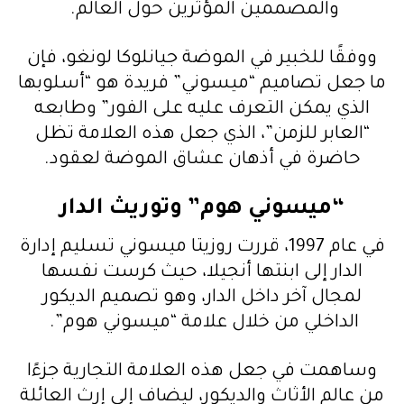
والمصممين المؤثرين حول العالم.
ووفقًا للخبير في الموضة جيانلوكا لونغو، فإن
ما جعل تصاميم “ميسوني” فريدة هو “أسلوبها
الذي يمكن التعرف عليه على الفور” وطابعه
“العابر للزمن”، الذي جعل هذه العلامة تظل
حاضرة في أذهان عشاق الموضة لعقود.
“ميسوني هوم” وتوريث الدار
في عام 1997، قررت روزيتا ميسوني تسليم إدارة
الدار إلى ابنتها أنجيلا، حيث كرست نفسها
لمجال آخر داخل الدار، وهو تصميم الديكور
الداخلي من خلال علامة “ميسوني هوم”.
وساهمت في جعل هذه العلامة التجارية جزءًا
من عالم الأثاث والديكور، ليضاف إلى إرث العائلة