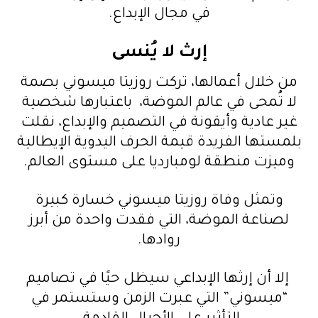
في مجال الإبداع.
إرث لا يُنسى
من خلال أعمالها، تركت روزيتا ميسوني بصمة
لا تُمحى في عالم الموضة، باعتبارها شخصية
غير عادية وأيقونة في التصميم والإبداع، نقلت
بلمستها الفريدة قيمة الحرف اليدوية الإيطالية
وميزت منطقة لومبارديا على مستوى العالم.
وتمثل وفاة روزيتا ميسوني خسارة كبيرة
لصناعة الموضة، التي فقدت واحدة من أبرز
روادها.
إلا أن إرثها الإبداعي سيظل حيًا في تصاميم
“ميسوني” التي عبرت الزمن وستستمر في