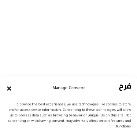
Manage Consent
الرصاصي للعطور تطرح تشكيلة خاصة بشهر
To provide the best experiences, we use technologies like cookies to store
رمضان المبارك
and/or access device information. Consenting to these technologies will allow
us to process data such as browsing behavior or unique IDs on this site. Not
consenting or withdrawing consent, may adversely affect certain features and
مع بداية كل موسم رمضاني تقوم دار
functions.
“الرصاصي” للعطور بتنسيق أصنافٍ جديدة من