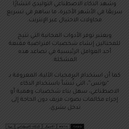
وشهد الذكاء الاصطناعي التوليدي انتشارًا
سريعًا في الأشهر الأخيرة، ما ساهم في تسريع
محاولات الاحتيال عبر الإنترنت.
ويعتبر توفر الأدوات المجانية التي تتيح
للمحتالين إنشاء شخصيات افتراضية مقنعة
أحد العوامل الرئيسية في تصاعد هذه
المشكلة.
كما أن استخدام البرمجيات الآلية، المعروفة بـ
“بوتس”، التي تُنشأ باستخدام الذكاء
الاصطناعي، سهل بناء شخصيات وهمية أو
إجراء مكالمات بصوت مزيف دون الحاجة إلى
تدخل بشري.
TAGS
META
الاحتيال
الذكاء الاصطناعي
ميتا