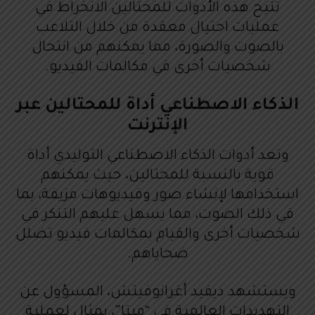
تتيح هذه الأدوات للمحتالين الانخراط في
عمليات احتيال معقدة من خلال التلاعب
بالصوت والصورة، مما يمكنهم من انتحال
شخصيات أخرى في مكالمات الفيديو.
الذكاء الاصطناعي أداة للمحتالين عبر
الإنترنت
وتعد أدوات الذكاء الاصطناعي التوليدي أداة
قوية بالنسبة للمحتالين، حيث يمكنهم
استخدامها لإنشاء صور وفيديوهات مزيفة، بما
في ذلك الصوت، مما يسهل عليهم التنكر في
شخصيات أخرى والقيام بمكالمات فيديو تضلل
ضحاياهم.
ويستشهد ديفيد أغرانوفيتش، المسؤول عن
التهديدات العالمية في “ميتا”، بمثال لعملية