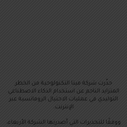
حذّرت شركة ميتا التكنولوحية من الخطر
المتزايد الناجم عن استخدام الذكاء الاصطناعي
التوليدي في عمليات الاحتيال الرومانسية عبر
الإنترنت.
ووفقًا للتحذيرات التي أصدرتها الشركة الأربعاء،