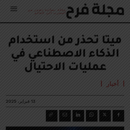
مجلة نسائية تصدر من
المغرب الى العالم
ميتا تحذر من استخدام
الذكاء الاصطناعي في
عمليات الاحتيال
أخبار
13 فبراير، 2025