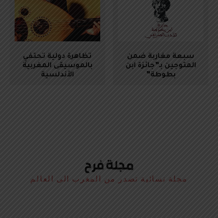
سبعة مغاربة ضمن
تظاهرة دولية تحتفي
المتوجين بـ”جائزة ابن
بالموسيقى المغربية
بطوطة”
الأندلسية
مجلة نسائية تصدر من المغرب الى العالم