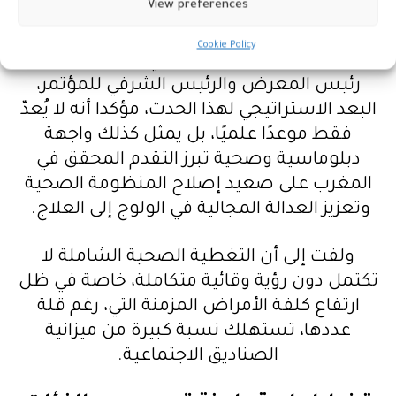
View preferences
النقاش
Cookie Policy
من جهته، أبرز الدكتور مولاي سعيد عفيف،
رئيس المعرض والرئيس الشرفي للمؤتمر،
البعد الاستراتيجي لهذا الحدث، مؤكدا أنه لا يُعدّ
فقط موعدًا علميًا، بل يمثل كذلك واجهة
دبلوماسية وصحية تبرز التقدم المحقق في
المغرب على صعيد إصلاح المنظومة الصحية
وتعزيز العدالة المجالية في الولوج إلى العلاج.
ولفت إلى أن التغطية الصحية الشاملة لا
تكتمل دون رؤية وقائية متكاملة، خاصة في ظل
ارتفاع كلفة الأمراض المزمنة التي، رغم قلة
عددها، تستهلك نسبة كبيرة من ميزانية
الصناديق الاجتماعية.