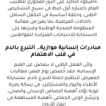
«أميكو» التأكيد على الدور المحوري للطبيب
العام باعتباره أول خيط في نسيج التشخيص
الطبي، وحلقة أساسية في التكفل الشامل
بالحالات المرضية، بما يعزز من فعالية
المنظومة الصحية الوطنية وقدرتها على
الاستجابة للاحتياجات المتزايدة للمواطنين.
مبادرات إنسانية موازية… التبرع بالدم
في قلب الاهتمام
ولأن العمل الطبي لا ينفصل عن القيم
الإنسانية، فقد خُصص يوم ضمن فعاليات
المعرض لتنظيم حملة للتبرع بالدم، بمشاركة
الأطباء والزوار والمشاركين، في رسالة رمزية
قوية تؤكد أهمية التضامن الإنساني والصحي،
وترسّخ الوعي الجماعي بأهمية المساهمة في
إنقاذ الأرواح.