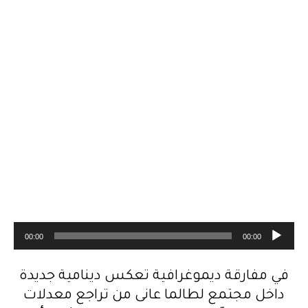
م
00:00
00:00
ش
غ
في مفارقة ديموغرافية تعكس دينامية جديدة
ل
داخل مجتمع لطالما عانى من تراجع معدلات