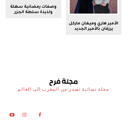
وصفات رمضانية سهلة
ولذيذة سلطة الجزر
الأمير هاري وميغان ماركل
يرزقان بالأمير الجديد
مجلة نسائية تصدر من المغرب الى العالم