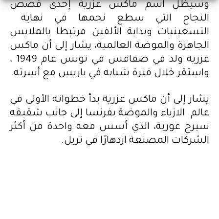
وسيظل اسم ماكس عزرية إحدى قصص
النجاح التي سطع نجمها في نهاية
التسعينيات وبداية الألفين مرتبطا بالملابس
الجاهزة والموضة العالمية، يشار إلى أن ماكس
عزرية ولد في صفاقس في تونس عام 1949 ،
واستقر خلال فترة شبابه في باريس مع أسرته.
يشار إلى أن ماكس عزرية بدأ خطواته الأولى في
عالم الازياء والموضة بفرنسا إلى جانب شقيقه
سيرج عورية، الذي أسس معه واحدة من أكثر
الشركات المصنعة ازدهارًا في تريل.