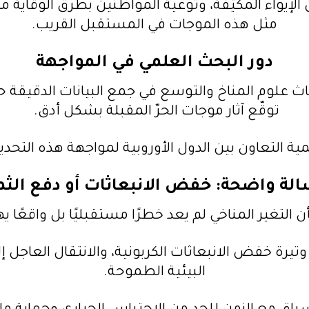
 الإيواء المكيّفة، وتوعية المواطنين بطرق الوقاية م
مثل هذه الموجات في المستقبل القريب.
دور البحث العلمي في المواجهة
ث علوم المناخ والتوسع في جمع البيانات الدقيقة 
توقّع آثار موجات الحرّ المقبلة بشكل أدق.
ية التعاون بين الدول الأوروبية لمواجهة هذه التحديا
لة واضحة: خفض الانبعاثات أو دفع الث
ن التغير المناخي لم يعد خطرًا مستقبليًا بل واقعًا يه
تيرة خفض الانبعاثات الكربونية، والانتقال العاجل
البيئية الطموحة.