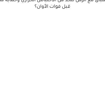
ي سباق مع الزمن للحد من الاحتباس الحراري وحماية م
قبل فوات الأوان؟