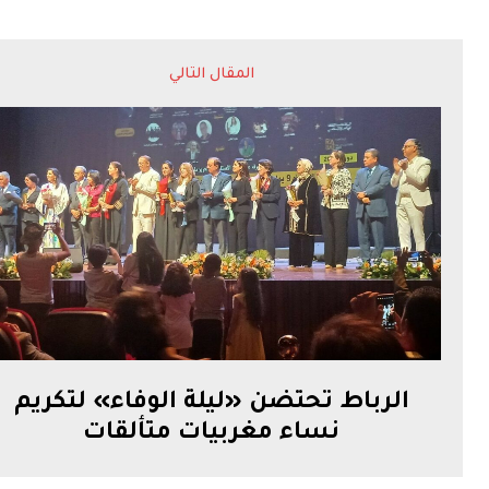
المقال التالي
الرباط تحتضن «ليلة الوفاء» لتكريم
نساء مغربيات متألقات