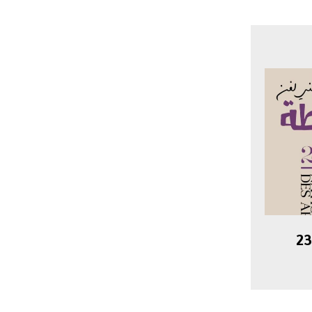
آسفي تستعد لاحتضان الدورة 23