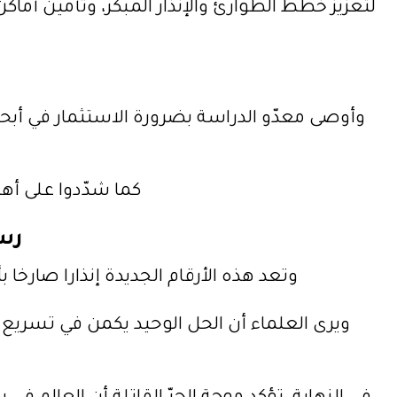
لتعزيز خطط الطوارئ والإنذار المبكر، وتأمين أماكن
وأوصى معدّو الدراسة بضرورة الاستثمار في أبحا
كما شدّدوا على أهم
رسا
وتعد هذه الأرقام الجديدة إنذارا صارخا بأ
ويرى العلماء أن الحل الوحيد يكمن في تسريع و