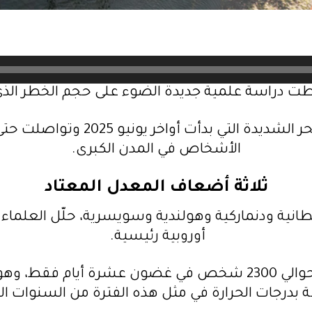
 دراسة علمية جديدة الضوء على حجم الخطر الذي با
وفي هذا الصدد، أظهرت الدراسة أن
الأشخاص في المدن الكبرى.
ثلاثة أضعاف المعدل المعتاد
طانية ودنماركية وهولندية وسويسرية، حلّل العلما
أوروبية رئيسية.
وبيّنت النتائج أن موجة الحر أسفرت عن وفاة حوالي 2300 شخص في
ة بدرجات الحرارة في مثل هذه الفترة من السنوات ال