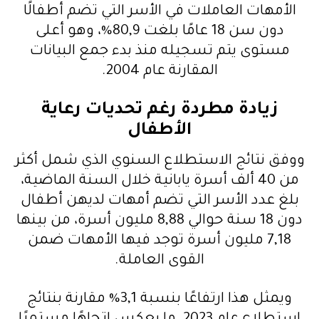
ا
الأمهات العاملات في الأسر التي تضم أطفالًا
ل
دون سن 18 عامًا بلغت 80,9%، وهو أعلى
ص
مستوى يتم تسجيله منذ بدء جمع البيانات
و
المقارنة عام 2004.
ت
زيادة مطردة رغم تحديات رعاية
الأطفال
ووفق نتائج الاستطلاع السنوي الذي شمل أكثر
من 40 ألف أسرة يابانية خلال السنة الماضية،
بلغ عدد الأسر التي تضم أمهات لديهن أطفال
دون 18 سنة حوالي 8,88 مليون أسرة، من بينها
7,18 مليون أسرة توجد فيها الأمهات ضمن
القوى العاملة.
ويمثل هذا ارتفاعًا بنسبة 3,1% مقارنة بنتائج