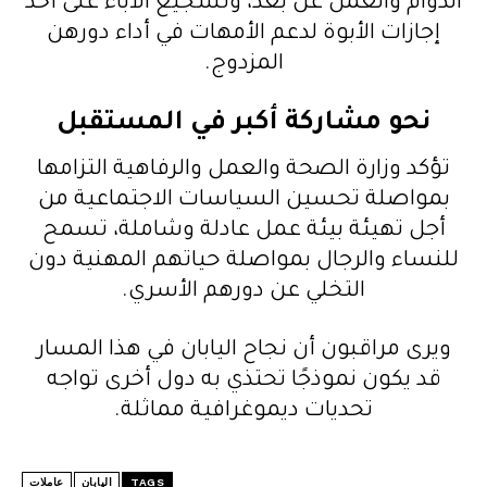
الدوام والعمل عن بُعد، وتشجيع الآباء على أخذ
إجازات الأبوة لدعم الأمهات في أداء دورهن
المزدوج.
نحو مشاركة أكبر في المستقبل
تؤكد وزارة الصحة والعمل والرفاهية التزامها
بمواصلة تحسين السياسات الاجتماعية من
أجل تهيئة بيئة عمل عادلة وشاملة، تسمح
للنساء والرجال بمواصلة حياتهم المهنية دون
التخلي عن دورهم الأسري.
ويرى مراقبون أن نجاح اليابان في هذا المسار
قد يكون نموذجًا تحتذي به دول أخرى تواجه
تحديات ديموغرافية مماثلة.
TAGS
اليابان
عاملات