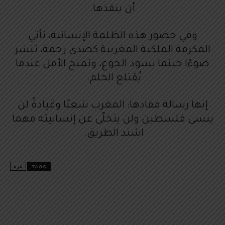
أن ينقذها.
وفي حضور هذه الظلمة الإنسانية، تأتي
المكرمة الملكية المغربية كصدى رحمة، تنشر
ضوءًا حينما يسود الجوع، وتمنح الأمل عندما
يُقتلع الحلم.
إنها رسالة مفادها: المغرب شعبًا وقيادةً لن
ينسى فلسطين ولن يتخلّى عن إنسانيته مهما
اشتد الطريق.
TAGS
غزة