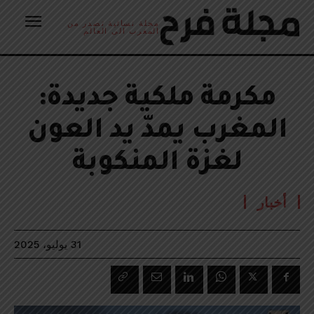
مجلة نسائية تصدر من
المغرب الى العالم
مكرمة ملكية جديدة:
المغرب يمدّ يد العون
لغزة المنكوبة
أخبار
31 يوليو، 2025