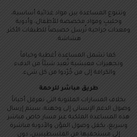
وتتنوع المساعدة بين مواد غذائية أساسية،
وحليبٍ ومواد مخصصة للأطفال، وأدوية
ومعدات جراحية تُرسل خصيصاً للطبقات الأكثر
هشاشة.
كما تشمل المساعدة أغطية وخياماً
وتجهيزات معيشية تُعيد شيئاً من الدفء
والكرامة إلى من جُرّدوا من كل شيء.
طريق مباشر للرحمة
بخلاف المسارات الملتوية التي تعرقل أحياناً
وصول الدعم الإنساني إلى وجهته، سيتم إرسال
هذه المساعدة الملكية عبر مسار خاص مباشر
وسريع، يكفل وصول المؤن والأدوية مباشرة
إلى مستحقيها من الفلسطينيين، دون