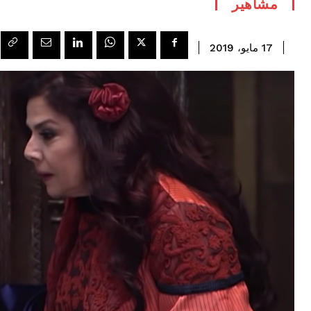
مشاهير
17 مايو، 2019