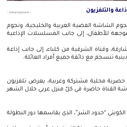
اعة والتلفزيون
- Advertisement -
 نجوم الشاشة الفضية العربية والخليجية، ونجوم
لموجهة للأطفال، إلى جانب المسلسلات الإذاعية
رقة، وقناة الشرقية من كلباء، إلى جانب إذاعة
نية تنسجم مع ذائقة جميع أفراد العائلة.
ات حصرية محلية مشتركة وعربية، يعرض تلفزيون
شة القناة حاضرة في كلّ منزل عربي خلال الشهر
لكويتي “حدود الشر”، الذي يقاسمها دور البطولة