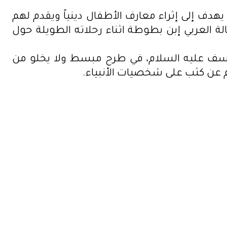
دف إلى إثراء معارف الأطفال دينياً ويقدم لهم
ة العربي إبن بطوطة اثناء رحلاته الطويلة حول
وسف عليه السلام، في طرح مبسط ولا يخلو من
م عن كثب على شخصيات الأنبياء.