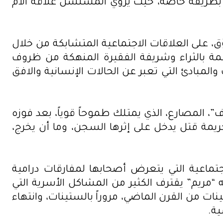
 بطريقة خاصة، حيث يروي المسلسل علاقة الأم
 على العلاقات الاجتماعية المتشابكة من خلال
عمة بالثراء وشريفة الفقيرة المنهكة من ظروف
لمبادئ التي تعبر عن الحالات الإنسانية والافق
، المصارع، الذي يمتلك طموحاً قوياً، بعد فوزه
جريمة قتل يدخل على إثرها السجن، وما أن يخرج،
تماعية التي يتعرض أصحابها لمفارقات درامية
“مريم” يقترف الكثير من المشاكل الأسرية التي
 من القرن الماضي، مروراً بالستينات، وانتهاء
ية.