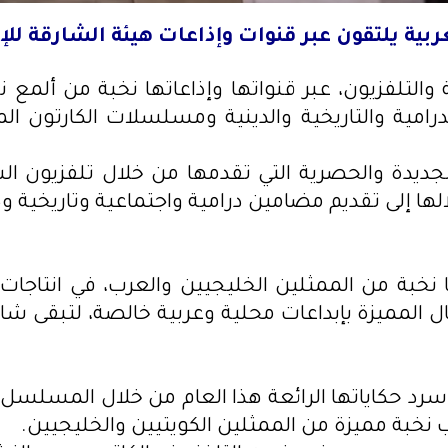
بية يلتقون عبر قنوات وإذاعات هيئة الشارقة للإذ
والتلفزيون، عبر قنواتها وإذاعاتها نخبة من ألمع
لدرامية والتاريخية والدينية ومسلسلات الكارتون ا
جديدة والحصرية التي تقدمها من خلال تلفزيون الشا
ا إلى تقديم مضامين درامية واجتماعية وتاريخية ودي
ها نخبة من الممثلين الخليجيين والعرب، في انتاج
 المميزة بإبداعات محلية وعربية خالصة، لتبقى شا
رد حكاياتها الرائعة هذا العام من خلال المسلسل ا
نب نخبة مميزة من الممثلين الكويتيين والخليجيين.