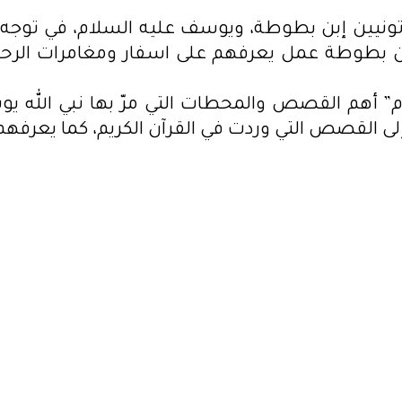
ونيين إبن بطوطة، ويوسف عليه السلام، في توجه يه
بن بطوطة عمل يعرفهم على اسفار ومغامرات الرحال
” أهم القصص والمحطات التي مرّ بها نبي الله ي
إلى القصص التي وردت في القرآن الكريم، كما يعرفه