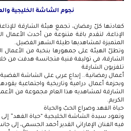
نجوم الشاشة الخليجية والعر
كعادتها كلّ رمضان، تجمع هيئة الشارقة للإذاعة 
الإذاعة، لتقدم باقة متنوعة من أحدث الأعمال ا
المتميزة لمشاهديها طيلة الشهر الفضيل.
وتطلّ الهيئة على جمهورها بنخبة من الأعمال ال
الشارقة، في توليفة فنية متجانسة هدفت من خلاله
تلفزيون الشارقة
أعمال رمضانية.. إبداع عربي على الشاشة الفضية
وبحزمة أعمال درامية وتاريخية واجتماعية يقود
الشارقة لمشاهديه هذا العام مجموعة من الأعمال
الكريم.
حياة الفهد وصراع الحبّ والحياة
وتعود سيدة الشاشة الخليجية “حياة الفهد” إلى س
فيه الفنان الإماراتي القدير أحمد الجسمي، إلى جا