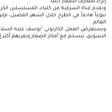
إثراء لمعارف الصغار دينياً
وتقدم قناة الشرقية من كلباء، المسلسلين الكرت
تنوعاً هادفاً في الطرح خلال الشهر الفضيل، فإ
العالم.
ويستعرض العمل الكارتوني “يوسف عليه السلام
التشويق، ينسجم مع أفكار الصغار ويقربهم أكثر 