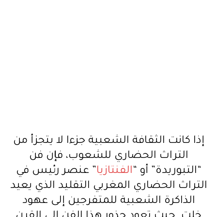
إذا كانت الثقافة الشعبية جزءا لا يتجزأ من
التراث الحضاري للشعوب، فإن فن
“التبوريدة” أو “
الفنتازيا
” عنصر رئيس في
التراث الحضاري المغربي التقليد الذي يعيد
الذاكرة الشعبية للمتفرجين إلى عهود
خلت. حيث تعود جذور هذا الفن إلى القرن