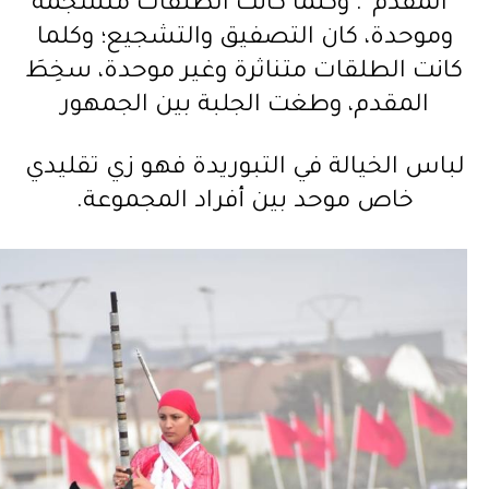
“المقدم”. وكلما كانت الطلقات منسجمة
وموحدة، كان التصفيق والتشجيع؛ وكلما
كانت الطلقات متناثرة وغير موحدة، سخِطَ
المقدم، وطغت الجلبة بين الجمهور
لباس الخيالة في التبوريدة فهو زي تقليدي
خاص موحد بين أفراد المجموعة.