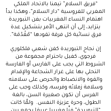
“فريق السلام” تيمنا بالاتحاد الملكي
المغربي للفروسية “دار السلام”، وهكذا بدأ
اهتمام النساء المغربيات بفن التبوريدة
يتزايد، إلى أن انتهى الأمر بتشكيل عدة
فرق نسائية كل فرقة تقودها “مْقْدْمَة”.
إن نجاح التبوريدة كفن شعبي فلكلوري
فرجوي، كفيل باحترام مجموعة من
الشروط التي يجب على الفارس أو الفارسة
التحلي بها على غرار الشجاعة والإقدام
والقوة والانضباط والحرص على سلامته
وسلامة زملائه وفرسه، وكذلك وجب على
الفرس أن تكون صغيرة السن، بالغة
الطول، وحرة عزيزة النفس. ولمَّا كانت
“التبوريدة” فنَّا مغربيا عريقا يجمع بين