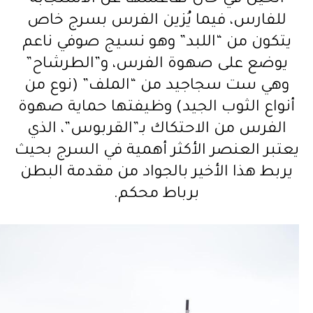
الخيل في حال تقاعسها عن الاستجابة
للفارس، فيما يُزين الفرس بسرج خاص
يتكون من “اللبد” وهو نسيج صوفي ناعم
يوضع على صهوة الفرس، و”الطرشاح”
وهي ست سجاجيد من “الملف” (نوع من
أنواع الثوب الجيد) وظيفتها حماية صهوة
الفرس من الاحتكاك بـ”القربوس”، الذي
يعتبر العنصر الأكثر أهمية في السرج بحيث
يربط هذا الأخير بالجواد من مقدمة البطن
برباط محكم.