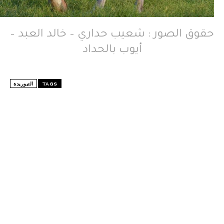
حقوق الصور : شعيب حداري – خالد العبد –
أيوب بالحداد
TAGS
التبوريدة