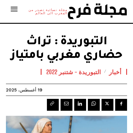
مجلة نسائية تصدر من
المغرب الى العالم
التبوريدة : تراث
حضاري مغربي بامتياز
أخبار
التبوريدة - شتنبر 2022
19 أغسطس، 2025