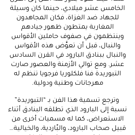
الخامس عشر ميلادي، حينما كان وسيلة
للجهاد ضد الغزاة، فكان المجاهدون
المغاربة يمتطون ظهور جيادهم
وينتظمون في صفوف حاملين الأقواس
والنبال، قبل أن تعوَّض هذه الأقواس
والنبال ببنادق البارود في القرن السادس
عشر. ومع توالي الأزمنة والعصور صارت
التبوريدة فنا فلكلوريا فرجويا تنظم له
مهرجانات وطنية ودولية.
وترجع تسمية هذا الفن بـ “التبوريدة”
نسبة إلى البارود الذي تطلقه البنادق أثناء
الاستعراض، كما له مسميات أخرى من
قبيل صحاب البارود، والبّاردية، والخيالية…