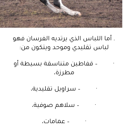
. أما اللباس الذي يرتديه الفرسان فهو
لباس تقليدي وموحد ويتكون من:
· – قفاطين متناسقة بسيطة أو
مطرزة،
· – سراويل تقليدية،
· – سلاهم صوفية،
· – عمامات،