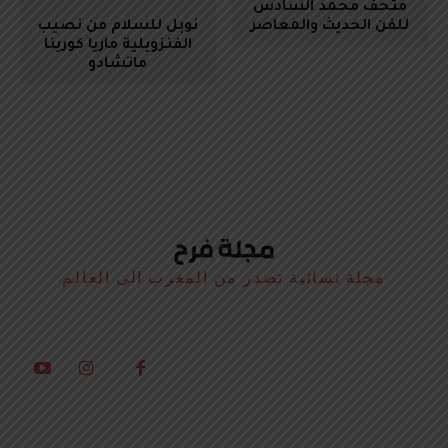
متحف محمد السادس
للفن الحديث والمعاصر
نوبل للسلام من نصيب
الفنزويلية ماريا كورينا
ماتشادو
مجلة نسائية تصدر من المغرب الى العالم