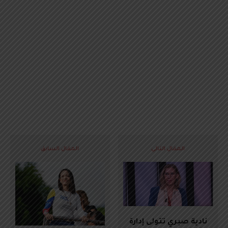
المقال التالي
المقال السابق
نادية صبري تتولى إدارة