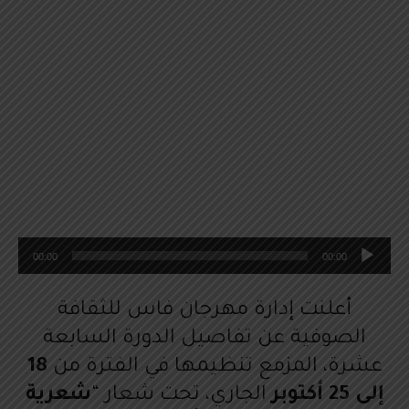
م
00:00
00:00
ش
غ
أعلنت إدارة مهرجان فاس للثقافة
ل
الصوفية عن تفاصيل الدورة السابعة
ا
عشرة، المزمع تنظيمها في الفترة من
18
ل
إلى 25 أكتوبر
الجاري، تحت شعار “
شعرية
ص