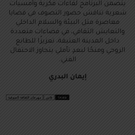
يتضمن البرنامج لقاءات فكرية وأمسيات
شعرية تناقش حضور التصوف في قضايا
معاصرة مثل البيئة والسلام الداخلي
والتعايش الثقافي، في فضاءات متعددة
داخل المدينة العتيقة، تعزيزًا للطابع
الروحي ومنحًا لبعدٍ تأملي يتجاوز الاحتفال
الفني.
إيمان البدري
TAGS
فاس
مهرجان الثقافة الصوفية