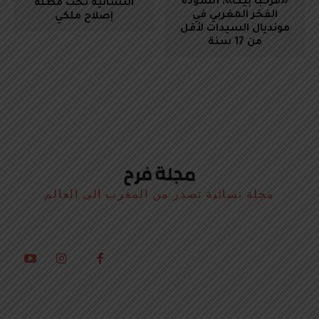
«مرحبا بيك»: أنشودة
النسائية تحت مظلة
الفخر المغربي في
إصلاح ملكي
مونديال السيدات لأقل
من 17 سنة
مجلة نسائية تصدر من المغرب الى العالم