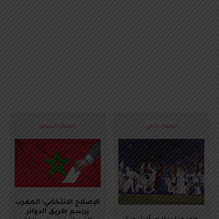
المقال التالي
المقال السابق
الإصلاح الانتخابي: المغرب
يرسم طريق الدوائر