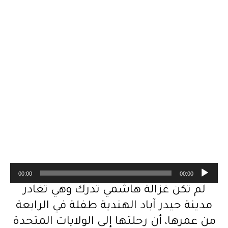
م
00:00
00:00
ش
لم تكن غزالة هاشمي تدرك وهي تغادر
غ
مدينة حيدر آباد الهندية طفلة في الرابعة
ل
من عمرها، أن رحلتها إلى الولايات المتحدة
ا