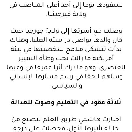
ستقودها يوما إلى أحد أعلى المناصب في
ل
ولاية فيرجينيا.
ص
و
وصلت مع أسرتها إلى ولاية جورجيا حيث
ت
كان والدها يواصل دراسته العليا، وهناك
بدأت تتشكل ملامح شخصيتها في بيئة
أمريكية ما زالت تحت وطأة التمييز
العنصري، وهو ما ترك أثرا عميقا في وعيها
وساهم لاحقا في رسم مسارها الإنساني
والسياسي.
ثلاثة عقود في التعليم وصوت للعدالة
اختارت هاشمي طريق العلم لتصنع من
خلاله تأثيرها الأول، فحصلت على درجة