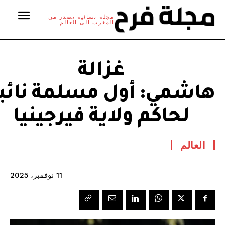
مجلة نسائية تصدر من
المغرب الى العالم
غزالة
هاشمي: أول مسلمة نائب
لحاكم ولاية فيرجينيا
العالم
11 نوفمبر، 2025