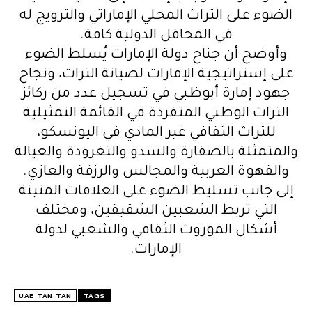
الضوء على التراث المحلي الإماراتي والترويج له
في المحافل الدولية كافة.
وأوضح أن جناح دولة الإمارات يُسلط الضوء
على إستراتيجية الإمارات لصيانة التراث، ونجاح
جهود إمارة أبوظبي في تسجيل عدد من ركائز
التراث الوطني المتفردة في القائمة التمثيلية
للتراث الثقافي غير المادي في اليونسكو،
والمتمثلة بالصقارة والسدو والتغرودة والعيالة
والقهوة العربية والمجالس والرزفة والعازي.
إلى جانب تسليط الضوء على العلاقات المتينة
التي تربط الشعبين الشقيقين، ومختلف
أشكال الموروث الثقافي والشعبي لدولة
الإمارات.
UAE_TAN_TAN
TAGS