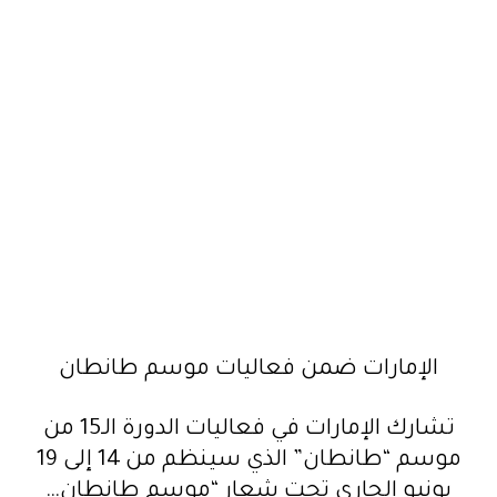
الإمارات ضمن فعاليات موسم طانطان
تشارك الإمارات في فعاليات الدورة الـ15 من
موسم “طانطان” الذي سينظم من 14 إلى 19
يونيو الجاري تحت شعار “موسم طانطان…