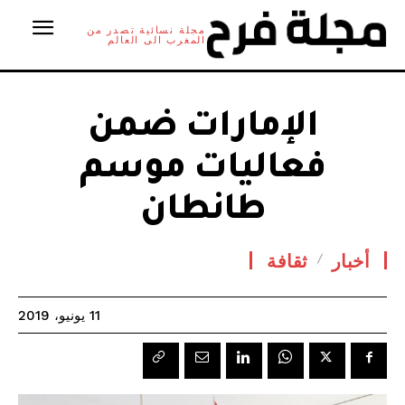
مجلة نسائية تصدر من
المغرب الى العالم
الإمارات ضمن
فعاليات موسم
طانطان
أخبار
ثقافة
11 يونيو، 2019