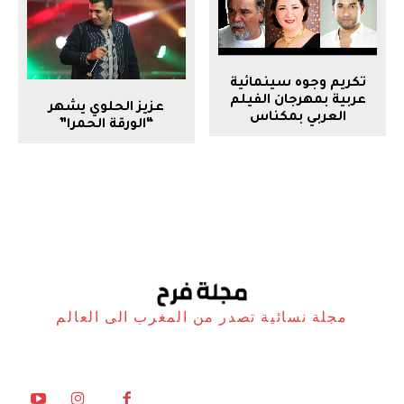
تكريم وجوه سينمائية
عربية بمهرجان الفيلم
عزيز الحلوي يشهر
العربي بمكناس
“الورقة الحمرا”
مجلة نسائية تصدر من المغرب الى العالم