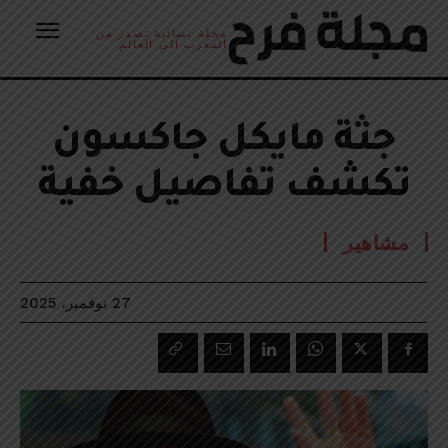
مجلة نسائية تصدر من
المغرب الى العالم
جثة مايكل جاكسون
تكشف تفاصيل خفية
مشاهير
27 نوفمبر، 2025