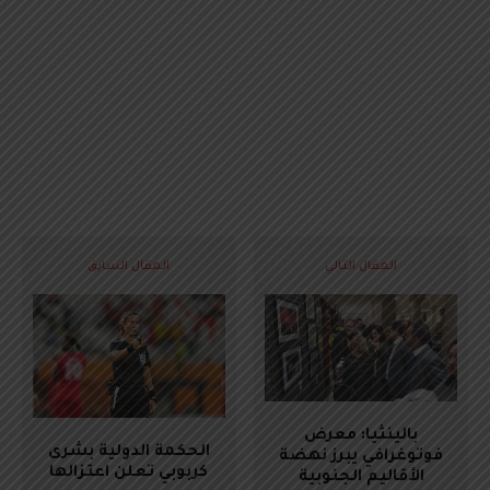
المقال التالي
المقال السابق
بالينثيا: معرض
الحكمة الدولية بشرى
فوتوغرافي يبرز نهضة
كربوبي تعلن اعتزالها
الأقاليم الجنوبية