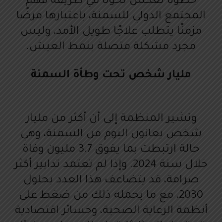
خطوة تعكس تحوّلًا في طريقة فهم
المجتمع الدولي للسمنة، باعتبارها مرضًا
مزمنًا يتطلب علاجًا طويل الأمد، وليس
مجرد مشكلة متصلة بنمط العيش.
مليار شخص تحت وطأة السمنة
وتشير المنظمة إلى أن أكثر من مليار
شخص يعانون اليوم من السمنة، وهي
حالة ارتبطت بما يفوق 3.7 مليون وفاة
خلال سنة 2024. وإذا لم تعتمد تدابير أكثر
صرامة، قد يتضاعف هذا العدد بحلول
2030، مع ما يحمله ذلك من ضغط على
أنظمة الرعاية الصحية، وخسائر اقتصادية