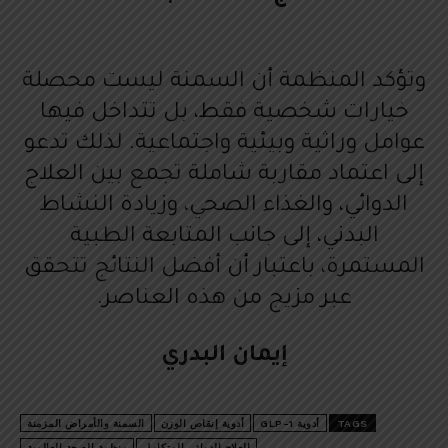
وتؤكد المنظمة أن السمنة ليست محصلة
خيارات شخصية فقط، بل تتداخل فيها
عوامل وراثية وبيئية واجتماعية. لذلك تدعو
إلى اعتماد مقاربة شاملة تجمع بين العلاج
الدوائي، والغذاء الصحي، وزيادة النشاط
البدني، إلى جانب المتابعة الطبية
المستمرة، باعتبار أن أفضل النتائج تتحقق
عبر مزيج من هذه العناصر.
إيمان البدري
TAGS
أدوية GLP-1
أدوية إنقاص الوزن
السمنة والأمراض المزمنة
العلاج الدوائي المتكامل
منظمة الصحة العالمية