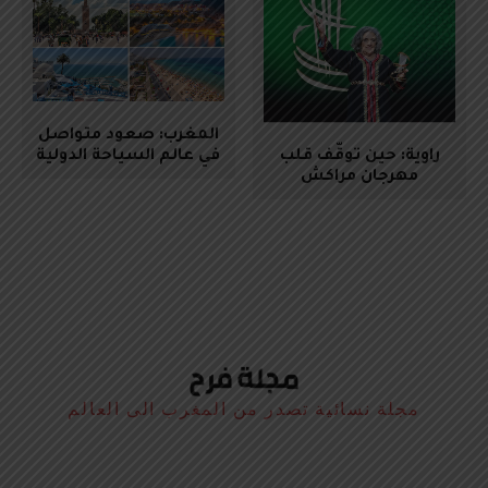
المغرب: صعود متواصل
راوية: حين توقّف قلب
في عالم السياحة الدولية
مهرجان مراكش
مجلة نسائية تصدر من المغرب الى العالم