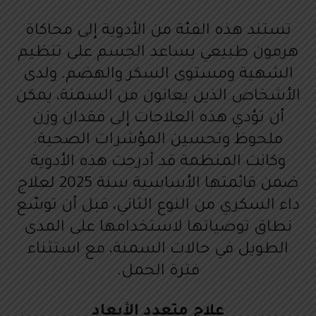
تستند هذه الفئة من الأدوية إلى محاكاة
هرمون طبيعي يساعد الجسم على تنظيم
الشهية ومستوى السكر والهضم. ولدى
الأشخاص الذين يعانون من السمنة، يمكن
أن تؤدي هذه العلاجات إلى فقدان وزن
ملحوظ وتحسين المؤشرات الصحية.
وكانت المنظمة قد أدرجت هذه الأدوية
ضمن قائمتها الأساسية سنة 2025 لعلاج
داء السكري من النوع الثاني، قبل أن توسّع
نطاق توصياتها لاستخدامها على المدى
الطويل في حالات السمنة، مع استثناء
فترة الحمل.
علاج متعدد الأبعاد