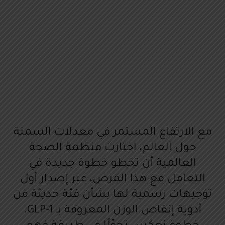
مع الارتفاع المستمر في معدلات السمنة
حول العالم، اختارت منظمة الصحة
العالمية أن تخطو خطوة جديدة في
التعامل مع هذا المرض، عبر إصدار أول
توجيهات رسمية لها بشأن فئة حديثة من
أدوية إنقاص الوزن المعروفة بـ GLP-1.