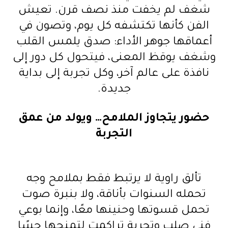
شغف لم يخفت منذ نصف قرن. تعيش
الفن كأنها تكتشفه كل يوم، وتصون في
أعماقها جوهر الأداء: صدق يلمس القلب
وشغف يوقظ المعنى، فيتحول كل دور إلى
نافذة على عالم آخر، وكل تجربة إلى بداية
جديدة.
حضور يتجاوز الملامح… ويولد من عمق
التجربة
تألق راوية لا يرتبط فقط بملامح وجه
تحمله السنوات بأناقة، ولا بنبرة صوت
تحمل قسوتها وحنينها معًا، وإنما بوعي
فني صلب وتجربة تراكمت لتمنحها حسًا