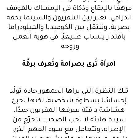
مرهفًا بالإيقاع وذكاءً في الإمساك بالموقف
الدرامي. تعبر بين التلفزيون والسينما بخفة
بصرية، وتنتقل بين الكوميديا والميلودراما
باقتدار ينساب طبيعيًا في هوية العمل
وروحه.
امرأة تُرى بصرامة وتُعرف برقّة
تلك النظرة التي يراها الجمهور حادة تولّد
إحساسًا بسطوة شخصية، لكنها تخبئ
هشاشة دافئة يعرفها المقربون جيدًا.
سيدة هادئة لا تحب الصخب، تتحرّج من
الإطراء، وتتعامل مع سوء الفهم الذي