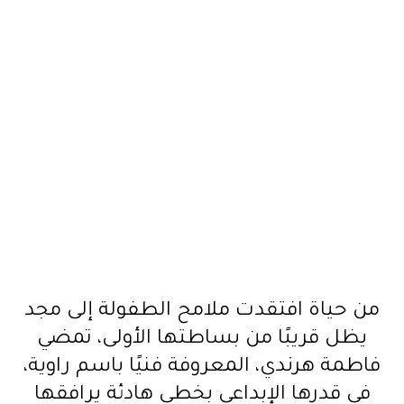
من حياة افتقدت ملامح الطفولة إلى مجد
يظل قريبًا من بساطتها الأولى، تمضي
فاطمة هرندي، المعروفة فنيًا باسم راوية،
في قدرها الإبداعي بخطى هادئة يرافقها