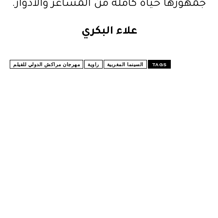
جمهورها حياة كاملة من المشاعر والأدوار.
علاء البكري
TAGS
السينما المغربية
راوية
مهرجان مراكش الدولي للفيلم