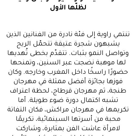
لظلّها الأول
تنتمي راوية إلى فئة نادرة من الفنانين الذين
يشبهون شجرة عتيقة تتحمّل الريح
وتواصل النمو بثبات. تتقدّم بخطى تُهديها
لها موهبة نضجت عبر السنين، وتمنحها
حضورًا راسخًا داخل المغرب وخارجه. وكان
فوزها بجائزة أفضل ممثلة في مهرجان
طنجة، ثم مهرجان قرطاج، لحظة اعتراف
تشبه اكتمال دورة ضوء طويلة. أما
تكريمها في مهرجان مراكش، فكان التفاتة
محبة من أسرتها السينمائية، تكريمًا
لامرأة عاشت الفن بمثابرة، وشاركت