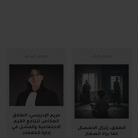
المقال التالي
المقال السابق
مريم الإدريسي: الطلاق
انعكاس لتراجع القيم
الاجتماعية والفشل في
الطلاق، زلزال الانفصال
إدارة الخلافات
كما يراه الصغار