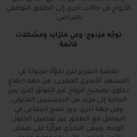
الأزواج في حالات أخرى إلى الطلاق التوافقي
بالتراضي.
توجّه مزدوج: وعي متزايد ومشكلات
قائمة
خلاصة التقرير تبرز تحوّلًا مزدوجًا في
المشهد الأسري المغربي: من جهة ارتفاع
دعاوى تصحيح الزواج غير الموثق الذي يبرز
الحاجة إلى مزيد من التحسيس القانوني،
ومن جهة أخرى بروز نضج اجتماعي في
التعامل مع الطلاق عبر تفضيل الحلول
الودية. ويبقى التحدّي مركّزًا على ضمان