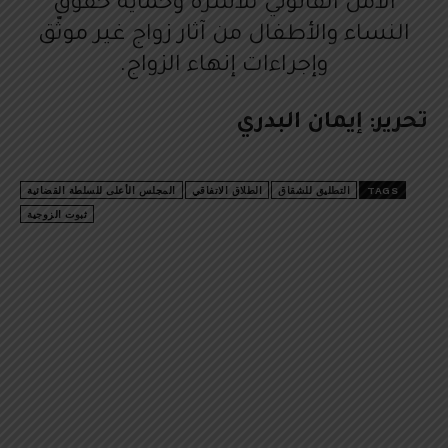
الأمن القانوني للأسرة وحماية حقوق
النساء والأطفال من آثار زواج غير موثّق
وإجراءات إنهاء الزواج.
تحرير: إيمان البدري
TAGS
التطليق للشقاق
الطلاق الاتفاقي
المجلس الأعلى للسلطة القضائية
ثبوت الزوجية