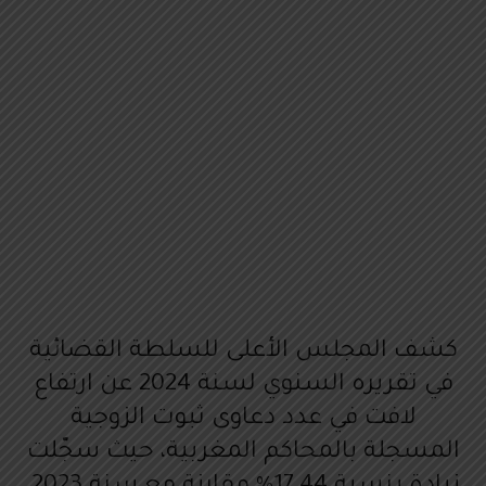
كشف المجلس الأعلى للسلطة القضائية
في تقريره السنوي لسنة 2024 عن ارتفاع
لافت في عدد دعاوى ثبوت الزوجية
المسجلة بالمحاكم المغربية، حيث سجّلت