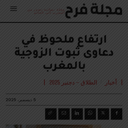
مجلة نسائية تصدر من
المغرب الى العالم
ارتفاع ملحوظ في
دعاوى ثبوت الزوجية
بالمغرب
أخبار
الطلاق – دجنبر 2025
5 ديسمبر، 2025