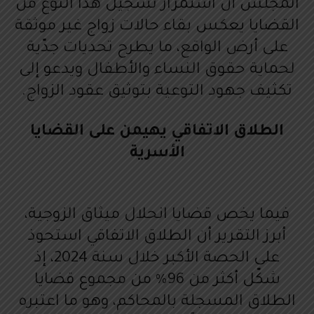
المجلس أن استمرار تسجيل هذا النوع من
القضايا يعكس بقاء حالات زواج غير موثقة
على أرض الواقع، ما يطرح تحديات جدّية
لحماية حقوق النساء والأطفال ويدعو إلى
تكثيف جهود التوعية بتوثيق عقود الزواج.
الطلاق الاتفاقي يهيمن على القضايا
الأسرية
فيما يخص قضايا انحلال ميثاق الزوجية،
أبرز التقرير أن الطلاق الاتفاقي استحوذ
على الحصة الأكبر خلال سنة 2024، إذ
شكّل أكثر من 96% من مجموع قضايا
الطلاق المسجلة بالمحاكم، وهو ما اعتبره