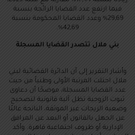
زيادة بنسبة 17,44% مقارنة مع سنة 2023،
فيما ارتفع عدد القضايا الرائجة بنسبة
29,69% وعدد القضايا المحكومة بنسبة
42,69%.
بني ملال تتصدر القضايا المسجلة
وأشار التقرير إلى أن الدائرة القضائية لبني
ملال احتلت المرتبة الأولى وطنياً من حيث
عدد القضايا المسجلة، موضحًا أن دعاوى
ثبوت الزوجية تظل آلية قانونية لتصحيح
وضعية الزيجات غير الموثقة، الناتجة غالبًا
عن الجهل بالقانون أو البعد عن المرافق
الإدارية أو ظروف اجتماعية قاهرة. وأكد