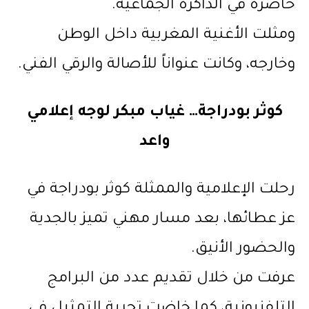
حاضرة في الذاكرة الجماعية.
ومثلت الأغنية المغربية داخل الوطن
وخارجه، وكانت عنواناً للأصالة والرقي الفني.
كوثر بودراجة… غياب مبكر لوجه إعلامي
واعد
رحلت الإعلامية والممثلة كوثر بودراجة في
عز عطائها، بعد مسار مهني تميز بالجدية
والحضور الأنيق.
عرفت من خلال تقديم عدد من البرامج
التلفزيونية، كما خاضت تجربة التمثيل في