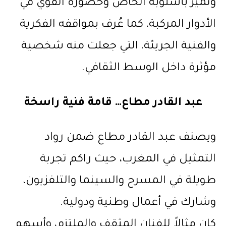
وتميز بأسلوبه الخاص وحضوره القوي في
الأدوار المركبة، كما عُرف بمواقفه الفكرية
والفنية الجريئة، التي جعلت منه شخصية
مؤثرة داخل الوسط الثقافي.
عبد القادر مطاع… قامة فنية راسخة
ويصنف عبد القادر مطاع ضمن رواد
التمثيل في المغرب، حيث راكم تجربة
طويلة في المسرح والسينما والتلفزيون،
وشارك في أعمال وطنية ودولية.
كان مثالاً للفنان المثقف والملتزم، وأسهم