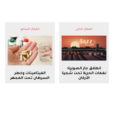
المقال التالي
المقال السابق
انطلاق جاز الصويرة:
الفيتامينات وخطر
نغمات الحرية تحت شجرة
السرطان تحت المجهر
الأركان