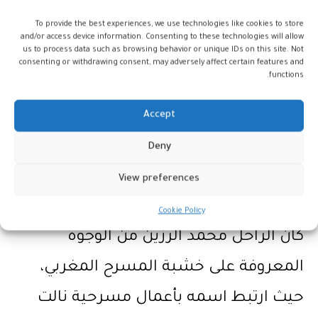
وتميزت بأدائها الواقعي والبسيط، وقدرتها
To provide the best experiences, we use technologies like cookies to store
and/or access device information. Consenting to these technologies will allow
على تجسيد شخصيات قريبة من المجتمع
us to process data such as browsing behavior or unique IDs on this site. Not
consenting or withdrawing consent, may adversely affect certain features and
المغربي، ما جعل أدوارها، وإن بدت هادئة،
functions.
ذات أثر إنساني عميق.
Accept
Deny
محمد الرزين… حضور مسرحي بعيد عن
View preferences
الأضواء
Cookie Policy
كان الراحل محمد الرزين من الوجوه
المعروفة على خشبة المسرح المغربي،
حيث ارتبط اسمه بأعمال مسرحية نالت