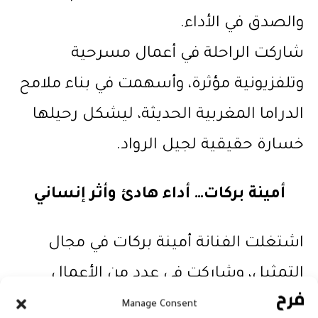
والصدق في الأداء.
شاركت الراحلة في أعمال مسرحية
وتلفزيونية مؤثرة، وأسهمت في بناء ملامح
الدراما المغربية الحديثة، ليشكل رحيلها
خسارة حقيقية لجيل الرواد.
أمينة بركات… أداء هادئ وأثر إنساني
اشتغلت الفنانة أمينة بركات في مجال
التمثيل، وشاركت في عدد من الأعمال
التلفزيونية والسينمائية.
Manage Consent