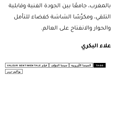
بالمغرب، جامعًا بين الجودة الفنية وقابلية
التلقي، ومكرّسًا الشاشة كفضاء للتأمل
والحوار والانفتاح على العالم.
علاء البكري
TAGS
السينما الأوروبية
سينما المؤلف
فيلم VALEUR SENTIMENTALE
يواكيم ترير