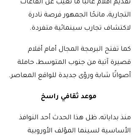
تقديم أفلام غالبًا ما تغيب عن القاعات
التجارية، مانحًا الجمهور فرصة نادرة
لاكتشاف تجارب سينمائية متفردة.
كما تفتح البرمجة المجال أمام أفلام
قصيرة آتية من جنوب المتوسط، حاملة
أصواتًا شابة ورؤى جديدة للواقع المعاصر.
موعد ثقافي راسخ
منذ بداياته، ظل هذا الحدث أحد النوافذ
الأساسية لسينما المؤلف الأوروبية