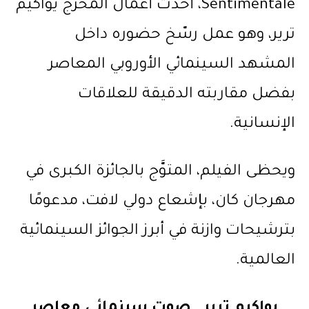
Sentimentale، أحدث أعمال المخرج يواكيم
ترير، وهو عمل رسّخ حضوره داخل
المشهد السينمائي الأوروبي المعاصر
بفضل مقاربته الدقيقة للعلاقات
الإنسانية.
ويحظى الفيلم، المتوَّج بالجائزة الكبرى في
مهرجان كان، بإشعاع دولي لافت، مدعومًا
بترشيحات وازنة في أبرز الجوائز السينمائية
العالمية.