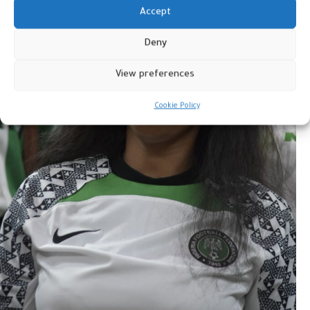
Accept
Deny
View preferences
Cookie Policy