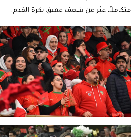
متكاملاً، عبّر عن شغف عميق بكرة القدم.