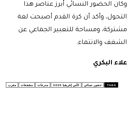
وكان الحضور النسائي أبرز عناصر هذا
التحول، وأكد أن كرة القدم أصبحت لغة
مشتركة، ومساحة للتعبير الجماعي عن
الشغف والانتماء.
علاء البكري
TAGS
حضور نسائي
كأس إفريقيا 2025
مدرجات
مشجعات
مغرب