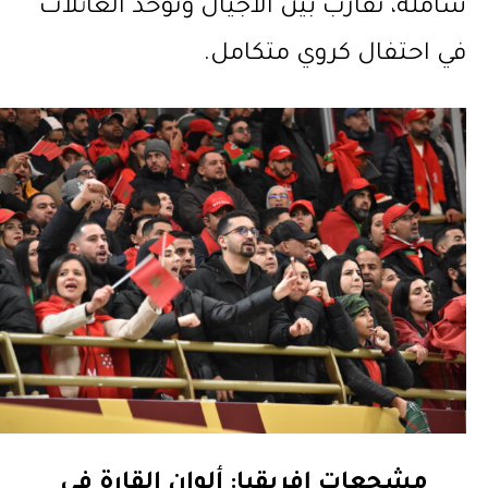
شاملة، تقارب بين الأجيال وتوحّد العائلات
في احتفال كروي متكامل.
مشجعات إفريقيا: ألوان القارة في