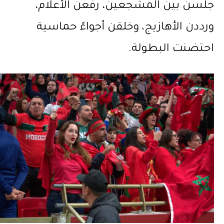
جلسن بين المشجعين، رفعن الأعلام،
ورددن الأهازيج، وخلقن أجواءً حماسية
احتضنت البطولة.