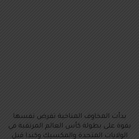
بدأت المخاوف المناخية تفرض نفسها
بقوة على بطولة كأس العالم المرتقبة في
الولايات المتحدة والمكسيك وكندا قبل