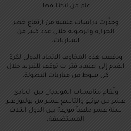
عام من انطلاقها.
وحذّرت دراسات علمية من ارتفاع خطر
الحرارة والرطوبة خلال عدد كبير من
المباريات.
ودفعت هذه المخاوف الاتحاد الدولي لكرة
القدم إلى اعتماد فترات توقف للتبريد خلال
كل شوط من مباريات البطولة.
وتُقام منافسات المونديال بين الحادي
عشر من يونيو والتاسع عشر من يوليوز عبر
ستة عشر ملعباً موزعة بين الدول الثلاث
المستضيفة.