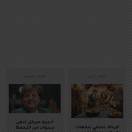
المقال التالي
المقال السابق
أنجيلا ميركل تنهي
الرباط تحتفي بنكهات
سنوات من التحفظ