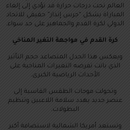
العالم تحت درجات حرارة قد تؤدي إلى إلغاء
المباراة يشكل “جرس إنذار” حقيقي للاتحاد
الدولي لكرة القدم والجماهير على حد سواء.
كرة القدم في مواجهة التغير المناخي
ويعكس هذا الجدل المتصاعد حجم التأثير
الذي باتت تفرضه التغيرات المناخية على
الأحداث الرياضية الكبرى.
وتحولت موجات الطقس القاسية إلى
عنصر جديد يهدد سلامة اللاعبين وتنظيم
البطولات.
وتستعد أمريكا الشمالية لاستضافة أكبر