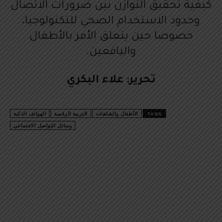
كيفية تحقيق التوازن بين ضرورات الاتصال
وحدود الاستخدام الصحي للتكنولوجيا،
خصوصا حين يتعلق الأمر بالأطفال
واليافعين.
تحرير: علاء البكري
TAGS
الأطفال والشاشات
التربية الرقمية
الهواتف الذكية
وسائل التواصل الاجتماعي