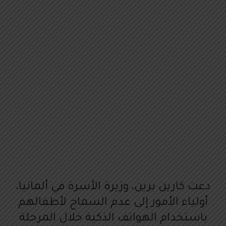
دعت كارين برين، وزيرة الأسرة في ألمانيا،
أولياء الأمور إلى عدم السماح لأطفالهم
باستخدام الهواتف الذكية خلال المرحلة