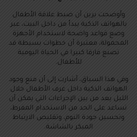
وأوضحت برين أن ضبط علاقة الأطفال
بالهواتف الذكية يبدأ من داخل البيت، عبر
وضع قواعد واضحة لاستخدام الأجهزة
المحمولة، معتبرة أن خطوات بسيطة قد
تصنع فارقا كبيرا في الحياة اليومية
للأطفال.
وفي هذا السياق، أشارت إلى أن منع وجود
الهواتف الذكية داخل غرف الأطفال خلال
الليل يعد من بين الإجراءات التي يمكن أن
تساعد على الحد من الاستخدام المفرط،
وتحسين جودة النوم، وتقليص الارتباط
المبكر بالشاشة.