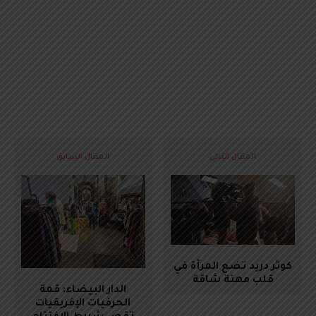
المقال التالي
المقال السابق
كوثر دريد تضع المرأة في
قلب مهنة شاقة
الدار البيضاء: قمة
الحرفيات الإفريقيات