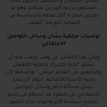
بعض الأطفال واليافعين يتأثرون بهذه
المخاطر بدرجة أكبر من غيرهم، وهو ما
يفرض مقاربة أكثر يقظة وحساسية في
التعامل مع هذا الملف.
توصيات مرتقبة بشأن وسائل التواصل
الاجتماعي
ويأتي هذا النقاش في وقت يرتقب فيه أن
تسلم “لجنة الخبراء لحماية الأطفال
واليافعين في العالم الرقمي” توصياتها إلى
وزيرة الأسرة الألمانية، اليوم الأربعاء،
بشأن مسألة حظر وسائل التواصل
الاجتماعي، في خطوة قد تسهم في رسم
ملامح سياسة أكثر وضوحا تجاه حضور