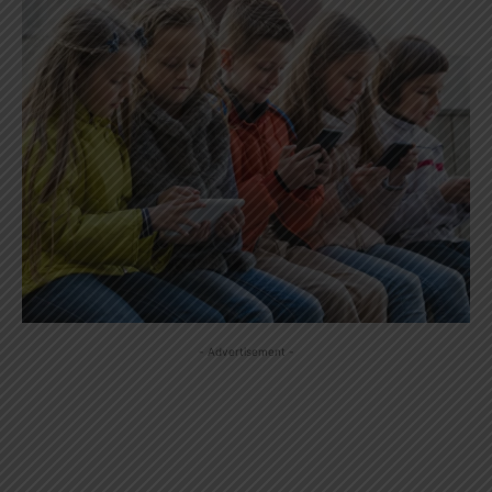
- Advertisement -