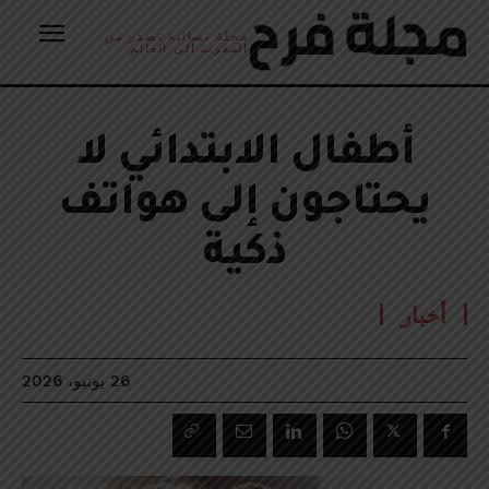
مجلة نسائية تصدر من
المغرب الى العالم
أطفال الابتدائي لا
يحتاجون إلى هواتف
ذكية
أخبار
26 يونيو، 2026