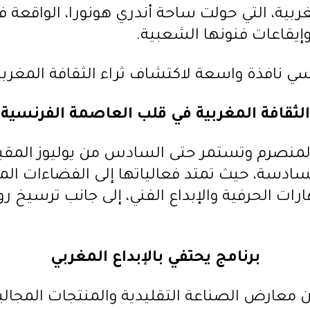
ربية، التي حولت ساحة أندري هونورا، الواقعة ف
إيقاعات فنونها الشعبية.
سي نافذة واسعة لاكتشاف ثراء الثقافة المغربي
الثقافة المغربية في قلب العاصمة الفرنسية
منصرم وتستمر حتى السادس من يوليوز المقبل،
السادسة، حيث تمتد فعالياتها إلى الفضاءات ا
مهارات الحرفية والإبداع الفني، إلى جانب ترسيخ
برنامج يحتفي بالإبداع المغربي
 بين معارض الصناعة التقليدية والمنتجات المج