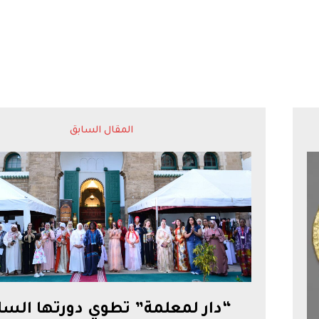
المقال السابق
“دار لمعلمة” تطوي دورتها السا