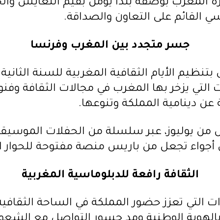
رة المغرب بوصفه بلدا يؤمن بقيم التعايش والح
نسي القائم على التعاون والصداقة.
جسر متجدد بين المغرب وفرنسا
تنظيم الأيام الثقافية المغربية للسنة الثانية
ت التي يزخر بها المغرب في مجالات الثقافة وفنو
عن دينامية المملكة وتنوعها.
 من يوليوز، عبر سلسلة من الحفلات الموسيقية
 أجواء تجعل من باريس منصة مفتوحة للحوار ال
الثقافة رافعة للدبلوماسية المغربية
ات التي تعزز حضور المملكة في الساحة الثقافية 
بالهوية الوطنية ومد جسور التواصل مع الشعو