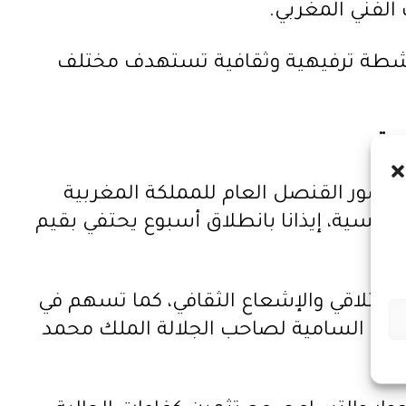
لفني المغربي.
 أنشطة ترفيهية وثقافية تستهدف مختلف
ية
بحضور القنصل العام للمملكة المغربية
فرنسية، إيذانا بانطلاق أسبوع يحتفي بقيم
 للتلاقي والإشعاع الثقافي، كما تسهم في
جيهات السامية لصاحب الجلالة الملك محمد