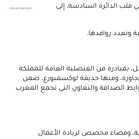
ي قلب الدائرة السادسة، إلى
- Advertisement -
ة وتعدد روافدها.
 بمبادرة من القنصلية العامة للمملكة
لمجاورة، ومنها حديقة لوكسمبورغ، ضمن
 روابط الصداقة والتعاون التي تجمع المغرب
الية، وفضاء مخصص لريادة الأعمال