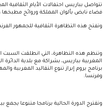
تتواصل بباريس احتفالات الأيام الثقافية المغ
فضاء نابض بألوان المملكة وروائح مطبخها و
وتفتح هذه التظاهرة الثقافية للجمهور الفرن
وتنظم هذه التظاهرة، التي انطلقت السبت ال
المغربية بباريس، بشراكة مع بلدية الدائرة 
برنامج يروم إبراز تنوع التقاليد المغربية وال
وفرنسا.
وتقترح الدورة الحالية برنامجا متنوعا يجمع