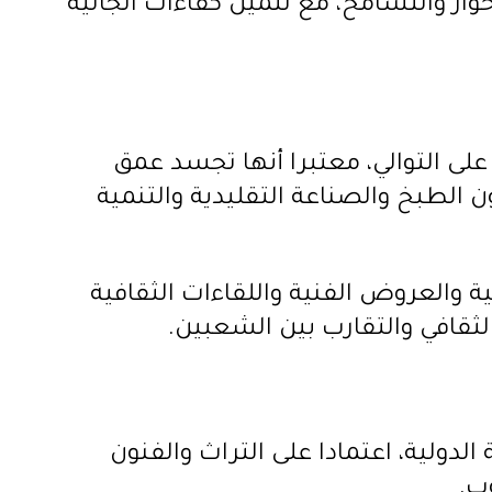
وار والتسامح، مع تثمين كفاءات الجالية
 على التوالي، معتبرا أنها تجسد عمق
ن الطبخ والصناعة التقليدية والتنمية
 والعروض الفنية واللقاءات الثقافية
ثقافي والتقارب بين الشعبين.
الدولية، اعتمادا على التراث والفنون
ب.