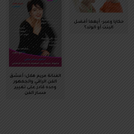
حكايا وعبر- أيهما أفضل
البنت أو الولد؟
الفنانة مريم هلال: أعشق
الفن الراقي والجمهور
وحده قادر على تغيير
مسار الفن