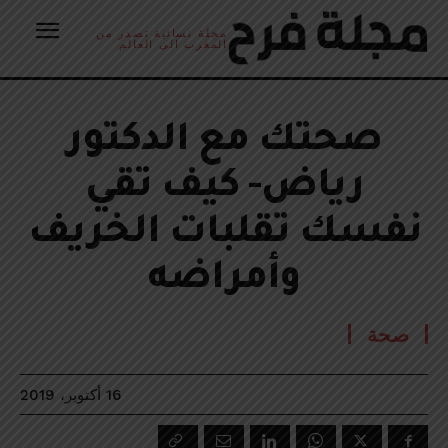
مجلة نسائية تصدر من
المغرب الى العالم
صحتك مع الدكتور
رياض- كيف تقي
نفسك تقلبات الخريف
وأمراضه
صحة
16 أكتوبر، 2019