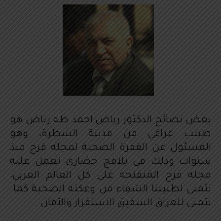
بعض نصائح الدكتور رياض احمد طه رياض هو
طبيب عراقي من مدينة الشطرة، وهو
المسئول عن الفقرة الصحية لمجلة فرح منذ
سنوات وذلك في تلاقح حضاري تعمل عليه
مجلة فرح المنفتحة على كل العالم العربي،
نتمنى لطبيبنا الشفاء من وعكته الصحية كما
نتمنى للعراق الشقيق الاستقرار والآمان