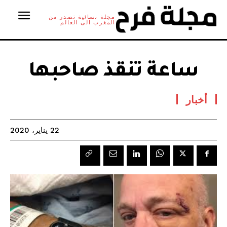
مجلة نسائية تصدر من
المغرب الى العالم
ساعة تنقذ صاحبها
أخبار
22 يناير، 2020