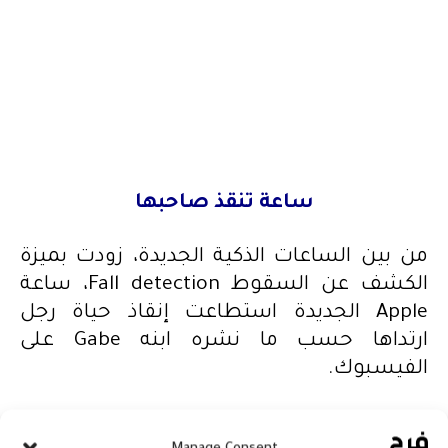
ساعة تنقذ صاحبها
من بين الساعات الذكية الجديدة، زودت بميزة
الكشف عن السقوط Fall detection، ساعة
Apple الجديدة استطاعت إنقاذ حياة رجل
ارتداها حسب ما نشره ابنه Gabe على
الفيسبوك.
حيث ذكر فيه كيفيّة إنقاذ حياة والده من خلال