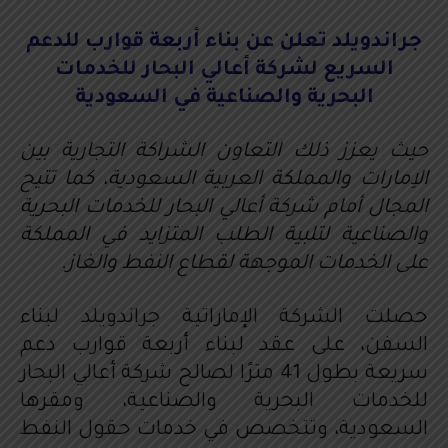
جراندويلد تعلن عن بناء أربعة قوارب للدعم
السريع لشركة أعالي البحار للخدمات
البحرية والصناعية في السعودية
حيث يعزز ذلك التعاون الشراكة التجارية بين
الاِمارات والمملكة العربية السعودية، كما تتيح
المجال أمام شركة أعالي البحار للخدمات البحرية
والصناعية لتلبية الطلب المتزايد في المملكة
على الخدمات الموجهة لقطاع النفط والغاز.
حصلت الشركة الإماراتية جراندويلد لبناء
السفن، على عقد لبناء أربعة قوارب دعم
سريعة بطول 41 مترًا لصالح شركة أعالي البحار
للخدمات البحرية والصناعية، ومقرها
السعودية، وتتخصص في خدمات حقول النفط