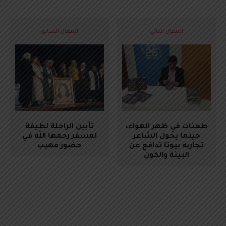
المقال التالي
المقال السابق
طعنات في ظهر الهواء،
تأبين الراحلة لطيفة
حينما يحول الشاعر
لمسفر رحمها الله في
تجاربه بيوتا تدافع عن
حضور مهيب
البيئة والكون