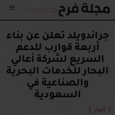
مجلة نسائية تصدر من
المغرب الى العالم
جراندويلد تعلن عن بناء
أربعة قوارب للدعم
السريع لشركة أعالي
البحار للخدمات البحرية
والصناعية في
السعودية
أخبار