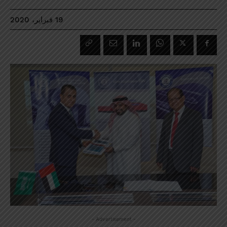
19 فبراير، 2020
- Advertisement -