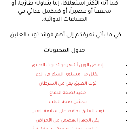
كما أنه الأكثر استهلاكاً، إما بتناوله طازجاً، أو
مجففاً أو عصيراً، أو كمكمل غذائي في
الصناعات الدوائية.
في ما يأتي نعرفكم إلى أهم فوائد توت العليق.
جدول المحتويات
إنقاص الوزن أشهر فوائد توت العليق
يقلل من مستوى السكر في الدم
توت العليق يقي من السرطان
مفيد لصحة الدماغ
يحسّن صحة القلب
توت العليق يحافظ على سلامة العين
يقي الجهاز الهضمي من الأمراض