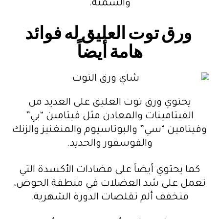
والسمنة.
ورق توت العليق له فوائد
هامة أيضاً
يحتوي ورق توت العليق على العديد من
الفيتامينات والمعادن مثل فيتامين “بي”
وفيتامين “سي” والبوتاسيوم والمنغنيز والزنك
والفوسفور والحديد.
كما يحتوي أيضاً على مضادات الأكسدة التي
تعمل على شد العضلات في منطقة الحوض،
فتخفف ألم تقلصات الدورة الشهرية.