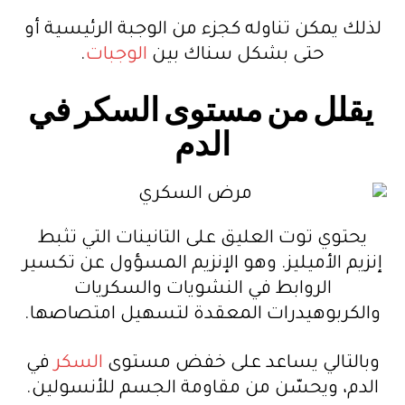
لذلك يمكن تناوله كجزء من الوجبة الرئيسية أو
حتى بشكل سناك بين
الوجبات
.
يقلل من مستوى السكر في
الدم
يحتوي توت العليق على التانينات التي تثبط
إنزيم الأميليز. وهو الإنزيم المسؤول عن تكسير
الروابط في النشويات والسكريات
والكربوهيدرات المعقدة لتسهيل امتصاصها.
وبالتالي يساعد على خفض مستوى
السكر
في
الدم، ويحسّن من مقاومة الجسم للأنسولين.