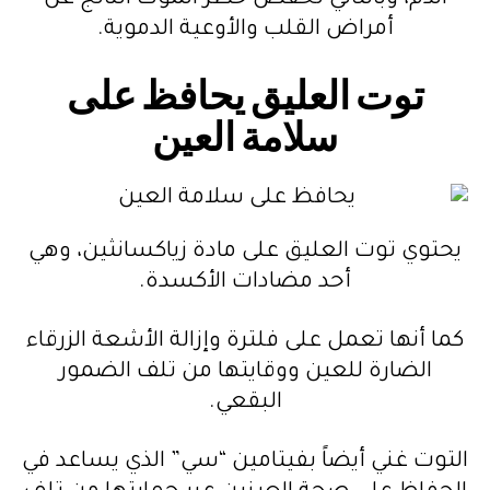
أمراض القلب والأوعية الدموية.
توت العليق يحافظ على
سلامة العين
يحتوي توت العليق على مادة زياكسانثين، وهي
أحد مضادات الأكسدة.
كما أنها تعمل على فلترة وإزالة الأشعة الزرقاء
الضارة للعين ووقايتها من تلف الضمور
البقعي.
التوت غني أيضاً بفيتامين “سي” الذي يساعد في