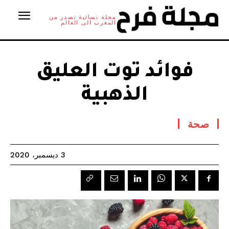
مجلة نسائية تصدر من
المغرب الى العالم
فوائد توت العليق
الذهبية
صحة
3 ديسمبر، 2020