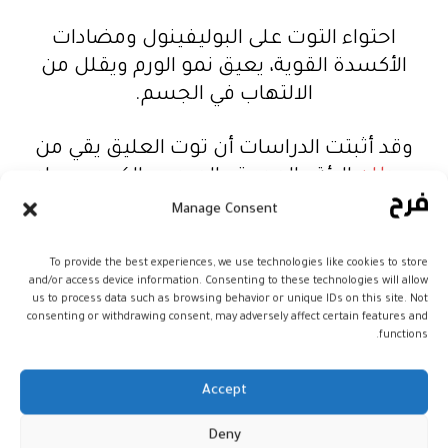
احتواء التوت على البوليفينول ومضادات
الأكسدة القوية، يعيق نمو الورم ويقلل من
الالتهاب في الجسم.
وقد أثبتت الدراسات أن توت العليق يقي من
سرطان
الرئة والمعدة والمريء والكبد، ويساعد
على موت الخلايا السرطانية بنسبة 90%.
Manage Consent
مفيد لصحة الدماغ
To provide the best experiences, we use technologies like cookies to store
and/or access device information. Consenting to these technologies will allow
us to process data such as browsing behavior or unique IDs on this site. Not
consenting or withdrawing consent, may adversely affect certain features and
functions.
أظهرت العديد من الدراسات وجود علاقة
Accept
إيجابية بين تناول الفلافونويد في توت العليق
وتحسين الذاكرة.
Deny