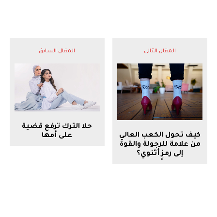
المقال التالي
المقال السابق
حلا الترك ترفع قضية
كيف تحول الكعب العالي
على أمها
من علامة للرجولة والقوة
إلى رمزٍ أثنوي؟