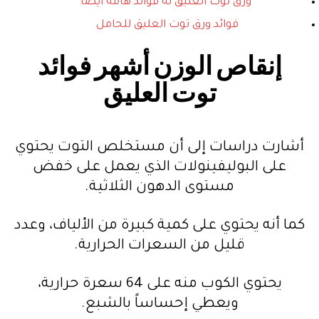
ورق توت العليق له فوائد هامة أيضاً
فوائد ورق توت العليق للحامل
إنقاص الوزن أشهر فوائد
توت العليق
أشارت دراسات إلى أن مستخلص التوت يحتوي
على البوليفينولات الذي يعمل على خفض
مستوى الدهون الثلاثية.
كما أنه يحتوي على كمية كبيرة من الألياف، وعدد
قليل من السعرات الحرارية.
يحتوي الكوب منه على 64 سعرة حرارية،
ويعطي إحساساً بالشبع.