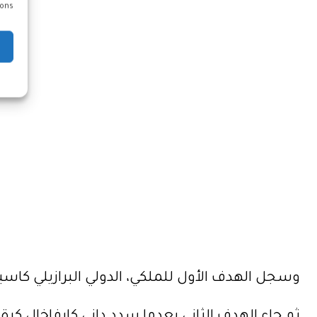
ons.
وسجل الهدف الأول للملكي، الدولي البرازيلي كاسيميرو برأسية مركزة 15 بعد كرة مرفوع