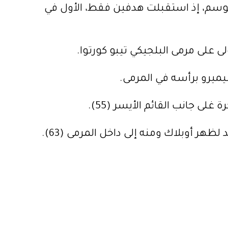
الموسم، إذ استقبلت هدفين فقط، الأول في
ى جانب القائم الأيسر (55).
هر أوبلاك ومنه إلى داخل المرمى (63).