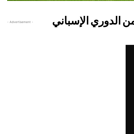
ريال مدريد ضيفه وجاره أتلتيكو 2-0 السبت ضمن المرحلة 13 من الدوري الإسباني
- Advertisement -