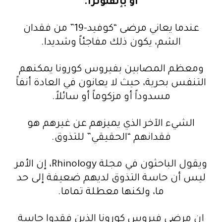
أو بإنفلونزا.
عندما يعاني مرضى “كوفيد-19” من فقدان
الشم، يكون ذلك مفاجئاً وشديدا.
ومعظم المصابين بفيروس كورونا يمكنهم
التنفس بحرية، حيث لا يعانون في العادة أنفاً
مسدوداً أو مزكوماً أو سائلاً.
الشيء الآخر الذي يميزهم عن غيرهم هو
فقدانهم “الحقيقي” للتذوق.
ويقول الباحثون في مجلة Rhinology، إن الأمر
ليس أن حاسة التذوق لديهم ضعيفة إلى حد
ما، ولكنها معطلة تماما.
إن مرضى فيروس كورونا الذين فقدوا حاسة