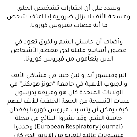
وشدد على أن اختبارات تشخيص الحلق
ومسحة الأنف لا تزال ضرورية إذا اعتقد شخص
ما أنه مصاب بفيروس كورونا.
وأضاف أن حاستي الشم والذوق تعود في
غضون أسابيع قليلة لدى معظم الأشخاص
الذين يتعافون من فيروس كورونا.
البروفيسور أندرو لين خبير في مشاكل الأنف
والجيوب الأنفية في جامعة “جونز هوبكنز” في
الولايات المتحدة كان هو وفريقه يدرسون
عينات الأنسجة من الجهة الخلفية للأنف لفهم
كيف يمكن أن يتسبب فيروس كورونا بفقدان
حاسة الشم، وقد نشروا النتائج في مجلة
(European Respiratory Journal) وحددوا
مستويات عالية للغاية من الإنزيم الذي كان