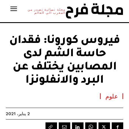
مجلة نسائية تصدر من
المغرب الى العالم
فيروس كورونا: فقدان
حاسة الشم لدى
المصابين يختلف عن
البرد والانفلونزا
علوم
2 يناير، 2021