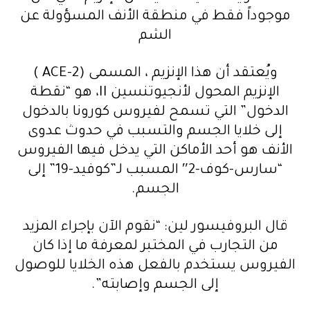
موجوداً فقط في منطقة الأنف المسؤولة عن
الشم
ويُعتقد أن هذا الإنزيم ، المسمى (ACE-2 )
الإنزيم المحول لأنجيوتنسين II، هو “نقطة
الدخول” التي تسمح لفيروس كورونا بالدخول
إلى خلايا الجسم والتسبب في حدوث عدوى
الأنف هو أحد الأماكن التي يدخل فيها الفيروس
“سارس-كوف-2″ المسبب لـ”كوفيد-19” إلى
الجسم.
قال البروفيسور لين: “نقوم الآن بإجراء المزيد
من التجارب في المختبر لمعرفة ما إذا كان
الفيروس يستخدم بالفعل هذه الخلايا للوصول
إلى الجسم وإصابته”.