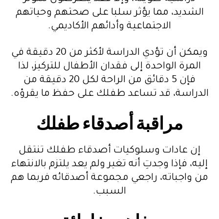
الشديد، مما يؤثر سلبا على صحتهم وحياتهم
الاجتماعية وأدائهم الأكاديمي.
ويمكن أن تؤدي الدراسة لأكثر من 20 دقيقة في
المرة الواحدة إلى فقدان الأطفال للتركيز، لذا
فإن 5 دقائق من الراحة لكل 20 دقيقة من
الدراسة، قد تساعد طفلك على حفظ ما يقرؤه.
مراقبة أصدقاء طفلك
إن عادات وسلوكيات أصدقاء طفلك تنتقل
إليه، فإذا وجدتِ أنه تغير ولم يعد يلتزم بالانتهاء
من واجباته، راجعي مجموعة أصدقائه فربما هم
السبب.