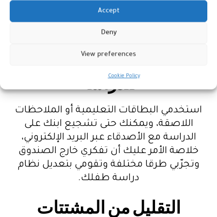
بالاستعانة بمدرس موسيقى، إذ إن تعليم
Accept
الأطفال ما يحبونه، يعلمهم الانضباط العملي
Deny
الذي هم في حاجة إليه.
View preferences
البحث عن طرق ممتعة
Cookie Policy
للدراسة
استخدمي البطاقات التعليمية أو الملاحظات
اللاصقة، ويمكنك حتى تشجيع ابنك على
الدراسة مع الأصدقاء عبر البريد الإلكتروني،
خلاصة الأمر عليك أن تفكري خارج الصندوق
وتجرّبي طرقا مختلفة وتقومي بتعديل نظام
دراسة طفلك.
التقليل من المشتتات