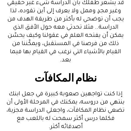
قد يشعر طفلك بأن الدراسة شىء غير حقيقي
وغير مجدٍ وممل ولا يعرف إلى أين تقوده، لذا
يجب أن توضحي له بأكثر من طريقة الهدف من
الدراسة.. مثلا تحدثي معه حول الأفق الذي
يمكن أن يفتحه العلم في عقولنا وكيف يحسّن
ذلك من فرصنا في المستقبل، ويمكّننا من
القيام بالأشياء التي نرغب في القيام بها فيما
بعد.
نظام المكافآت
إذا كنت تواجهين صعوبة كبيرة في جعل ابنك
ينتهي من دروسه، يمكنك في المرحلة الأولى أن
تضعي نظام المكافآت، واجعلي الدراسة مجزية،
فكلما درس أكثر سمحت له باللعب مع
أصدقائه أكثر.