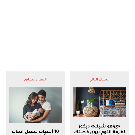
المقال التالي
المقال السابق
«بوهو شيك» ديكور
10 أسباب تجعل إنجاب
لغرفة النوم يروي قصتك