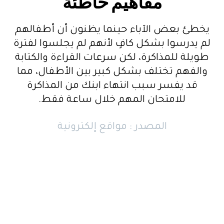
مفاهيم خاطئة
يخطئ بعض الآباء حينما يظنون أن أطفالهم
لم يدرسوا بشكل كافٍ لأنهم لم يجلسوا لفترة
طويلة للمذاكرة، لكن سرعات القراءة والكتابة
والفهم تختلف بشكل كبير بين الأطفال، مما
قد يفسر سبب انتهاء ابنك من المذاكرة
للامتحان المهم خلال ساعة فقط.
المصدر : مواقع إلكترونية