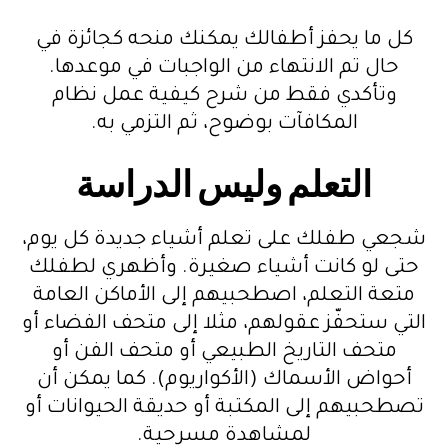
كل ما يحفز أطفالك يمكنك منحه كجائزة في
حال تم الانتهاء من الواجبات في موعدها.
وتأكدي فقط من شرح كيفية عمل نظام
المكافآت بوضوح، ثم التزمي به.
التعلم وليس الدراسة
شجعي طفلك على تعلم أشياء جديدة كل يوم،
حتى لو كانت أشياء صغيرة. وأظهري لطفلك
متعة التعلم، اصطحبيهم إلى الأماكن العامة
التي ستحفّز عقولهم، مثلا إلى متحف الفضاء أو
متحف التاريخ الطبيعي أو متحف الفن أو
أحواض الأسماك (الأكواريوم). كما يمكن أن
تصطحبيهم إلى المكتبة أو حديقة الحيوانات أو
لمشاهدة مسرحية.