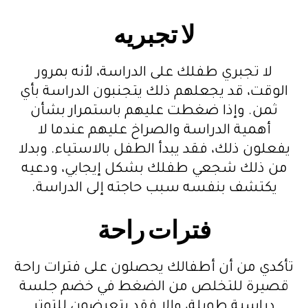
لا تجبريه
لا تجبري طفلك على الدراسة، لأنه بمرور
الوقت، قد يجعلهم ذلك يتجنبون الدراسة بأي
ثمن. وإذا ضغطت عليهم باستمرار بشأن
أهمية الدراسة والصراخ عليهم عندما لا
يفعلون ذلك، فقد يبدأ الطفل بالاستياء. وبدلا
من ذلك شجعي طفلك بشكل إيجابي، ودعيه
يكتشف بنفسه سبب حاجته إلى الدراسة.
فترات راحة
تأكدي من أن أطفالك يحصلون على فترات راحة
قصيرة للتخلص من الضغط في خضم جلسة
دراسية طويلة، وإلا فقد يتعرضون للتوتر