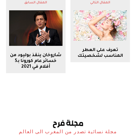
المقال التالي
المقال السابق
تعرف على العطر
شاروخان ينقذ بوليود من
المناسب لشخصيتك
خسائر عام كورونا بـ5
أفلام في 2021
مجلة نسائية تصدر من المغرب الى العالم