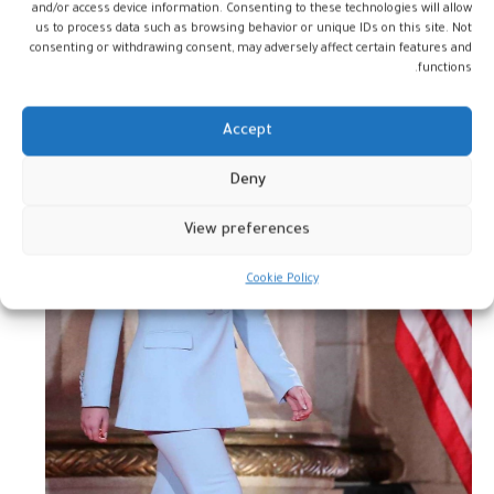
سلاسل البيع بالتجزئة الراقية، وهكذا يضمن
and/or access device information. Consenting to these technologies will allow
العملاء معايير جودة فائقة بأسعار أقل”.
us to process data such as browsing behavior or unique IDs on this site. Not
consenting or withdrawing consent, may adversely affect certain features and
functions.
Accept
Deny
View preferences
Cookie Policy