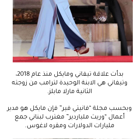
بدأت علاقة تيفاني ومايكل منذ عام 2018،
وتيفاني هي الابنة الوحيدة لترامب من زوجته
الثانية مارلا مابلز.
وبحسب مجلة “فانيتي فير” فإن مايكل هو مدير
أعمال “وريث ملياردير” مغترب لبناني جمع
مليارات الدولارات ومقره لاغوس.