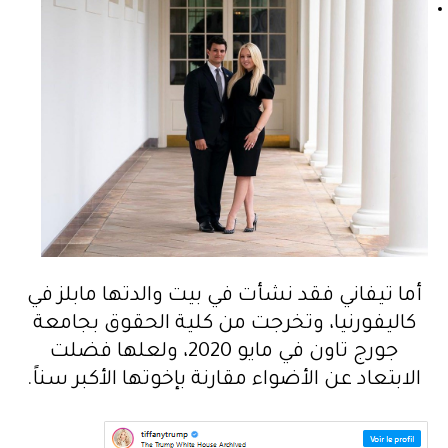
أما تيفاني فقد نشأت في بيت والدتها مابلز في
كاليفورنيا، وتخرجت من كلية الحقوق بجامعة
جورج تاون في مايو 2020، ولعلها فضلت
الابتعاد عن الأضواء مقارنة بإخوتها الأكبر سناً.