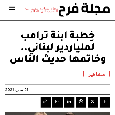
مجلة نسائية تصدر من
المغرب الى العالم
خِطبة ابنة ترامب
لملياردير لبناني..
وخاتمها حديث الناس
مشاهير
21 يناير، 2021