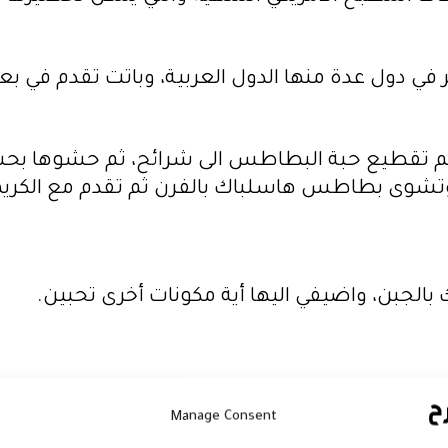
 في دول عدة منها الدول العربية، وباتت تقدم في
تقطيع حبة البطاطس الى شرائح، ثم حشوها بحشوة
بل. وتشوى بطاطس هاسلباك بالفرن ثم تقدم مع الكر
جبن، واضيفي اليها أية مكونات أخرى تحبين.
Manage Consent