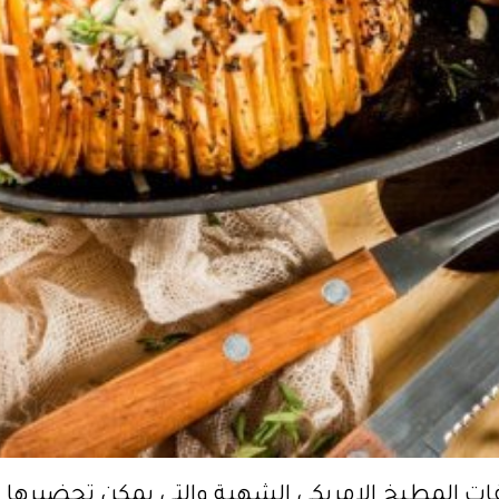
لمطبخ الامريكي الشهية والتي يمكن تحضيرها وتق