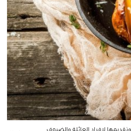
ديمها لافراد العائلة والضيوف