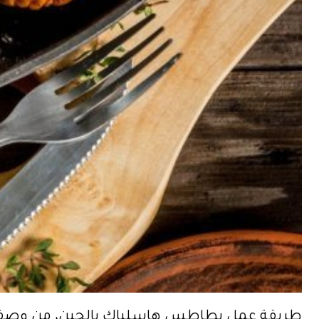
طريقة عمل بطاطس هاسلباك بالجبن، من وصفات ا