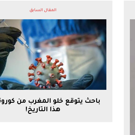
المقال السابق
باحث يتوقع خلو المغرب من كورون
هذا التاريخ!